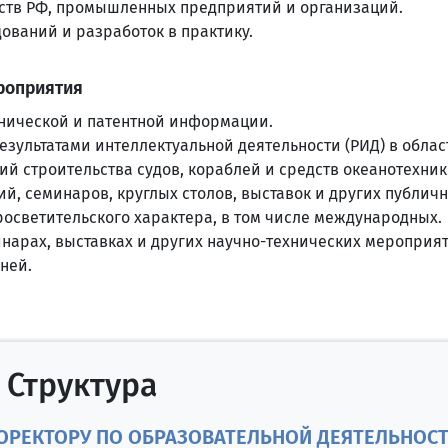
мств РФ, промышленных предприятий и организаций.
ований и разработок в практику.
роприятия
хнической и патентной информации.
зультатами интеллектуальной деятельности (РИД) в облас
й строительства судов, кораблей и средств океанотехник
, семинаров, круглых столов, выставок и других публич
осветительского характера, в том числе международных.
нарах, выставках и других научно-технических мероприя
ней.
Структура
РОРЕКТОРУ ПО ОБРАЗОВАТЕЛЬНОЙ ДЕЯТЕЛЬНОС