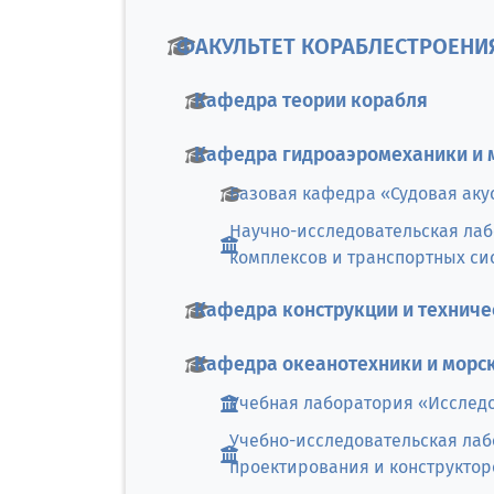
ФАКУЛЬТЕТ КОРАБЛЕСТРОЕНИ
Кафедра теории корабля
Кафедра гидроаэромеханики и 
Базовая кафедра «Судовая аку
Научно-исследовательская ла
комплексов и транспортных си
Кафедра конструкции и техниче
Кафедра океанотехники и морск
Учебная лаборатория «Исследо
Учебно-исследовательская лаб
проектирования и конструктор