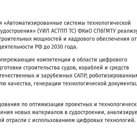
я «Автоматизированные системы технологической
судостроения» (УИЛ АСТПП ТС) ФКиО СПбГМТУ реализ
строительных мощностей и кадрового обеспечения о
деятельности РФ до 2030 года.
 опережающие компетенции в области цифрового
готовки строительства судов, кораблей и средств
течественных и зарубежных САПР, роботизированны
лю качества, генерации технологической документа
дования по оптимизации проектных и технологическ
ения новых материалов в судостроении, анализиру
ий отрасли с использованием цифровых технологий.