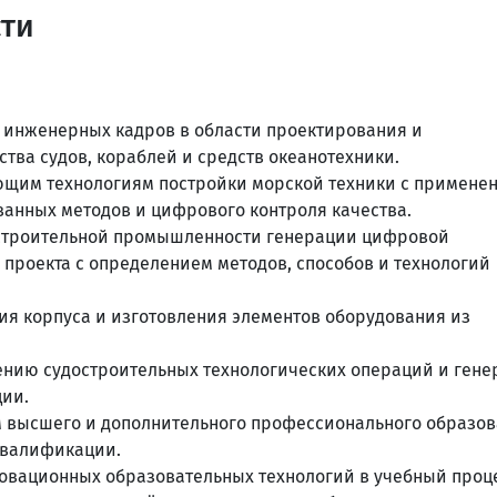
сти
инженерных кадров в области проектирования и
ства судов, кораблей и средств океанотехники.
ющим технологиям постройки морской техники с примене
анных методов и цифрового контроля качества.
остроительной промышленности генерации цифровой
 проекта с определением методов, способов и технологий
я корпуса и изготовления элементов оборудования из
нию судостроительных технологических операций и гене
ции.
 высшего и дополнительного профессионального образов
квалификации.
новационных образовательных технологий в учебный проце