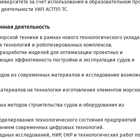
иверситета за счёт использования в образовательном пр
 деятельности УИЛ АСТПП ТС.
онная деятельность
морской техники в рамках нового технологического уклада
технологий и роботизированных комплексов.
разработке моделей для оптимизации проектных и
ющих эффективность постройки и эксплуатации судов и
судов из современных материалов и исследование возмож
атериалов на технологии изготовления элементов морск
ых методов строительства судов и оборудования из
оделирования технологического состояния предприятий
ванием современных цифровых технологий.
дных исследований, НИР, ОКР и технологических работ п