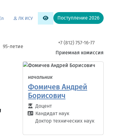
Поступление 2026
En
ЛК ИСУ
+7 (812) 757-16-77
95-летие
Приемная комиссия
начальник
Фомичев Андрей
Борисович
Доцент
"
Кандидат наук
Доктор технических наук