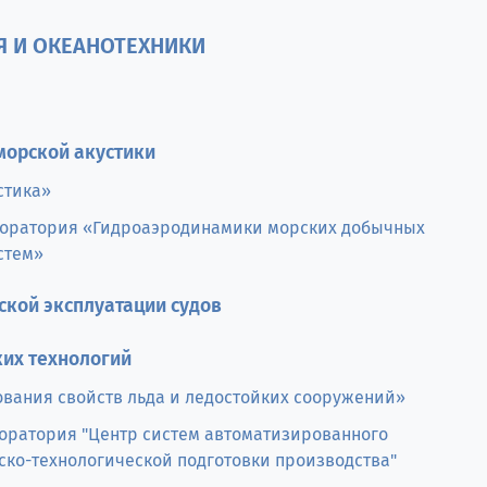
Я И ОКЕАНОТЕХНИКИ
морской акустики
стика»
боратория «Гидроаэродинамики морских добычных
стем»
ской эксплуатации судов
их технологий
вания свойств льда и ледостойких сооружений»
оратория "Центр систем автоматизированного
ско-технологической подготовки производства"