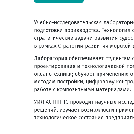
Учебно-исследовательская лаборатори
подготовки производства. Технология 
стратегические задачи развития судо
в рамках Стратегии развития морской 
Лаборатория обеспечивает студентам
проектирования и технологической под
океанотехники; обучает применению о
методам постройки, цифровому контро
работе с композитными материалами.
УИЛ АСТПП ТС проводит научные иссле
решений, изучает возможности примен
технологическое состояние предприят