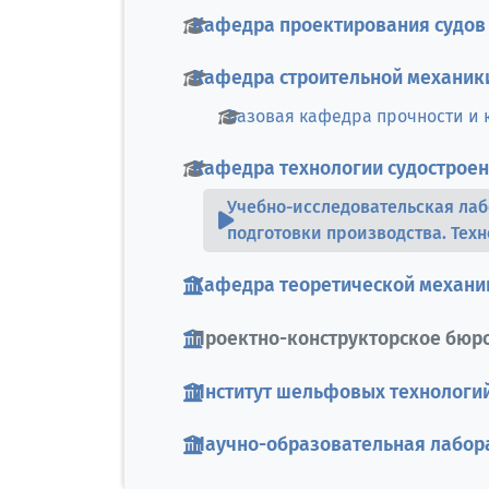
Кафедра проектирования судов
Кафедра строительной механик
Базовая кафедра прочности и 
Кафедра технологии судострое
Учебно-исследовательская ла
подготовки производства. Тех
Кафедра теоретической механи
Проектно-конструкторское бюро
Институт шельфовых технологи
Научно-образовательная лабор