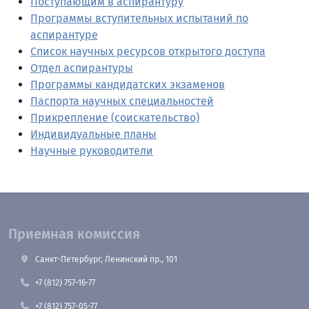
Поступающим в аспирантуру
Программы вступительных испытаний по
аспирантуре
Список научных ресурсов открытого доступа
Отдел аспирантуры
Программы кандидатских экзаменов
Паспорта научных специальностей
Прикрепление (соискательство)
Индивидуальные планы
Научные руководители
Приемная комиссия
Санкт-Петербург, Ленинский пр., 101
+7 (812) 757-16-77
+7 (812) 757-05-77