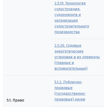
2.5.19. Технология
судостроения,
судоремонта и
организация
судостроительного
производства
2.5.20. Судовые
энергетические
установки и их элементы
(главные и
вспомогательные)
5.1.2. Публично-
правовые
(государственно-
правовые) науки
5.1. Право