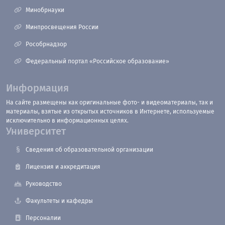
Минобрнауки
Минпросвещения России
Рособрнадзор
Федеральный портал «Российское образование»
Информация
На сайте размещены как оригинальные фото- и видеоматериалы, так и
материалы, взятые из открытых источников в Интернете, используемые
исключительно в информационных целях.
Университет
Сведения об образовательной организации
Лицензия и аккредитация
Руководство
Факультеты и кафедры
Персоналии