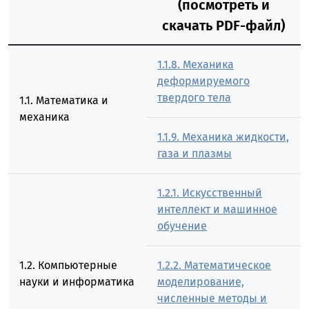
(посмотреть и
скачать PDF-файл)
1.1.8. Механика
деформируемого
твердого тела
1.1. Математика и
механика
1.1.9. Механика жидкости,
газа и плазмы
1.2.1. Искусственный
интеллект и машинное
обучение
1.2. Компьютерные
1.2.2. Математическое
науки и информатика
моделирование,
численные методы и