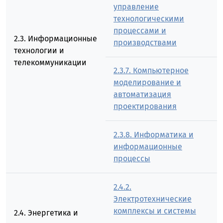
управление
технологическими
процессами и
2.3. Информационные
производствами
технологии и
телекоммуникации
2.3.7. Компьютерное
моделирование и
автоматизация
проектирования
2.3.8. Информатика и
информационные
процессы
2.4.2.
Электротехнические
комплексы и системы
2.4. Энергетика и