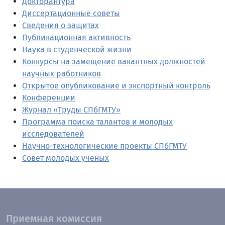
Докторантура
Диссертационные советы
Сведения о защитах
Публикационная активность
Наука в студенческой жизни
Конкурсы на замещение вакантных должностей
научных работников
Открытое опубликование и экспортный контроль
Конференции
Журнал «Труды СПбГМТУ»
Программа поиска талантов и молодых
исследователей
Научно-технологические проекты СПбГМТУ
Совет молодых ученых
Приемная комиссия