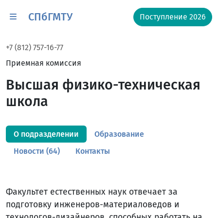
СПбГМТУ
Поступление 2026
+7 (812) 757-16-77
Приемная комиссия
Высшая физико-техническая
школа
О подразделении
Образование
Новости (64)
Контакты
Факультет естественных наук отвечает за
подготовку инженеров-материаловедов и
технологов-дизайнеров, способных работать на