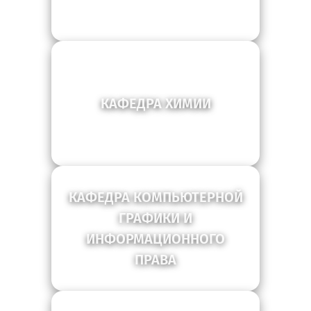
КАФЕДРА ХИМИИ
КАФЕДРА КОМПЬЮТЕРНОЙ
ГРАФИКИ И
ИНФОРМАЦИОННОГО
ПРАВА