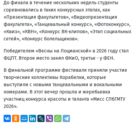
До финала в течение нескольких недель студенты
соревновались в таких конкурсных этапах, как
«Презентация факультетов», «Видеопрезентация
факультета», «Танцевальный конкурс», «Фотоконкурс»,
«Квиз», «КВН», «Конкурс ВК-клипов», «Этап социальных
сетей», «Конкурс болельщиков».
Победителем «Весны на Лоцманской» в 2026 году стал
ФЦПТ. Второе место занял ФКиО, третье - у ФЕН.
В финальной программе фестиваля приняли участие
творческие коллективы Корабелки, которые
выступили с новыми танцевальными и вокальными
номерами. В этот вечер прошла и жеребьевка
участниц конкурса красоты и таланта «Мисс СПбГМТУ
2026».