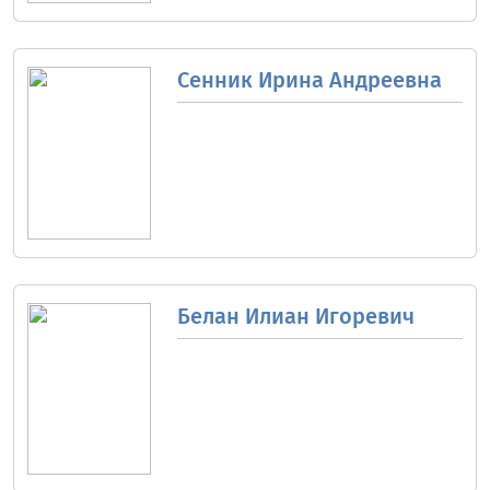
Сенник Ирина Андреевна
Белан Илиан Игоревич