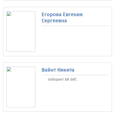
Егорова Евгения
Сергеевна
Вайнт Никита
лаборант БИ БИС