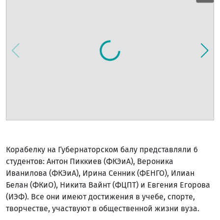
Корабелку на Губернаторском балу представляли 6
студентов: Антон Пиккиев (ФКЭиА), Вероника
Иванилова (ФКЭиА), Ирина Сенник (ФЕНГО), Илиан
Белан (ФКиО), Никита Вайнт (ФЦПТ) и Евгения Егорова
(ИЭФ). Все они имеют достижения в учебе, спорте,
творчестве, участвуют в общественной жизни вуза.