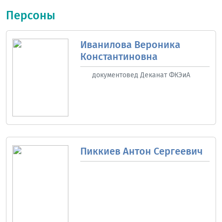
Персоны
Иванилова Вероника
Константиновна
документовед Деканат ФКЭиА
Пиккиев Антон Сергеевич