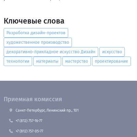
Ключевые слова
Разработка дизайн-проектов
художественное производство
декоративно-прикладное искусство Дизайн
искусство
технологии
материалы
мастерство
проектирование
Приемная комиссия
Санкт-Петербург, Ленинский пр., 101
+7 (812) 757-16-77
+7 (812) 757-05-77