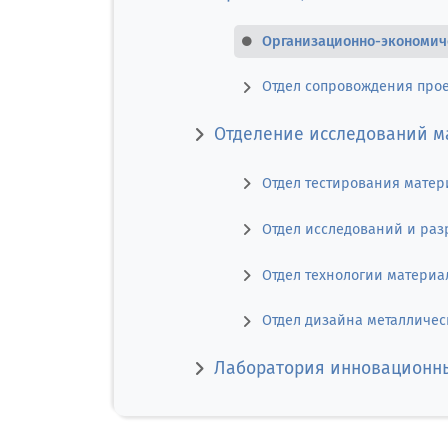
Организационно-экономич
Отдел сопровождения прое
Отделение исследований м
Отдел тестирования матер
Отдел исследований и раз
Отдел технологии материа
Отдел дизайна металличес
Лаборатория инновационны