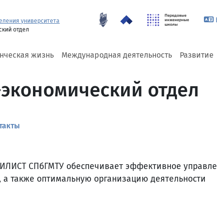
еления университета
ский отдел
енческая жизнь
Международная деятельность
Развитие
экономический отдел
такты
 ИЛИСТ СПбГМТУ обеспечивает эффективное управл
, а также оптимальную организацию деятельности