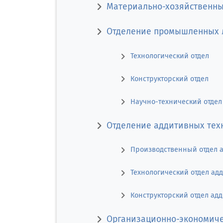
Материально-хозяйственны
Отделение промышленных л
Технологический отдел
Конструкторский отдел
Научно-технический отдел
Отделение аддитивных тех
Производственный отдел 
Технологический отдел ад
Конструкторский отдел ад
Организационно-экономиче