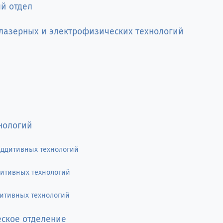
й отдел
азерных и электрофизических технологий
нологий
аддитивных технологий
дитивных технологий
дитивных технологий
ское отделение