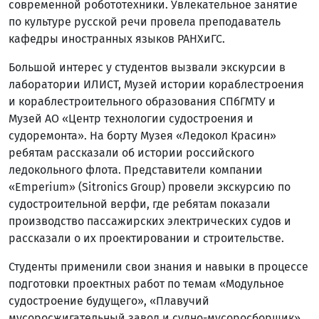
современной робототехники. Увлекательное занятие
по культуре русской речи провела преподаватель
кафедры иностранных языков РАНХиГС.
Большой интерес у студентов вызвали экскурсии в
лаборатории ИЛИСТ, Музей истории кораблестроения
и кораблестроительного образования СПбГМТУ и
Музей АО «Центр технологии судостроения и
судоремонта». На борту Музея «Ледокол Красин»
ребятам рассказали об истории российского
ледокольного флота. Представители компании
«Emperium» (Sitronics Group) провели экскурсию по
судостроительной верфи, где ребятам показали
производство пассажирских электрических судов и
рассказали о их проектировании и строительстве.
Студенты применили свои знания и навыки в процессе
подготовки проектных работ по темам «Модульное
судостроение будущего», «Плавучий
мусоросжигательный завод и судно-мусоросборщик».