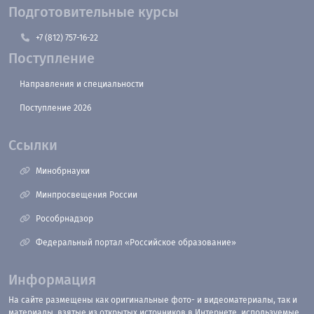
Подготовительные курсы
+7 (812) 757-16-22
Поступление
Направления и специальности
Поступление 2026
Ссылки
Минобрнауки
Минпросвещения России
Рособрнадзор
Федеральный портал «Российское образование»
Информация
На сайте размещены как оригинальные фото- и видеоматериалы, так и
материалы, взятые из открытых источников в Интернете, используемые