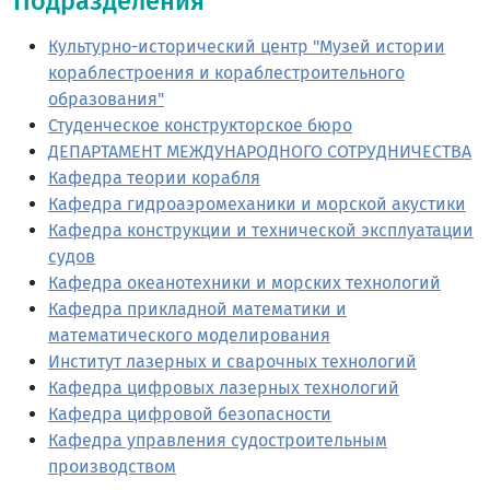
Подразделения
Культурно-исторический центр "Музей истории
кораблестроения и кораблестроительного
образования"
Студенческое конструкторское бюро
ДЕПАРТАМЕНТ МЕЖДУНАРОДНОГО СОТРУДНИЧЕСТВА
Кафедра теории корабля
Кафедра гидроаэромеханики и морской акустики
Кафедра конструкции и технической эксплуатации
судов
Кафедра океанотехники и морских технологий
Кафедра прикладной математики и
математического моделирования
Институт лазерных и сварочных технологий
Кафедра цифровых лазерных технологий
Кафедра цифровой безопасности
Кафедра управления судостроительным
производством