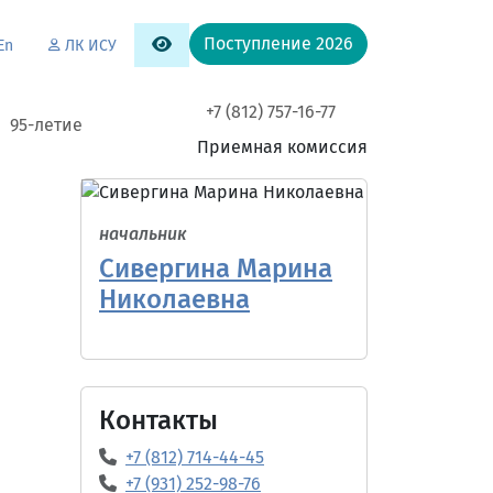
Поступление 2026
En
ЛК ИСУ
+7 (812) 757-16-77
95-летие
Приемная комиссия
начальник
Сивергина Марина
Николаевна
Контакты
+7 (812) 714-44-45
+7 (931) 252-98-76