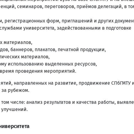
енций, семинаров, переговоров, приёмов делегаций, в то
, регистрационных форм, приглашений и других докумен
 службами университета, задействованными в подготовке
х материалов,
дов, баннеров, плакатов, печатной продукции,
тических материалов,
ому использованию выделенных ресурсов,
 время проведения мероприятий.
ятий, направленных на развитие, продвижение СПбГМТУ 
 за рубежом.
том числе: анализ результатов и качества работы, выявл
 улучшений.
ниверситета