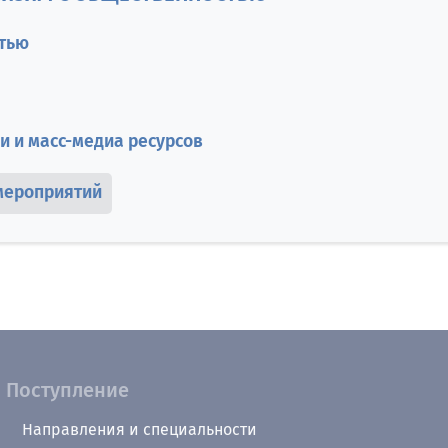
стью
 и масс-медиа ресурсов
мероприятий
Поступление
Направления и специальности