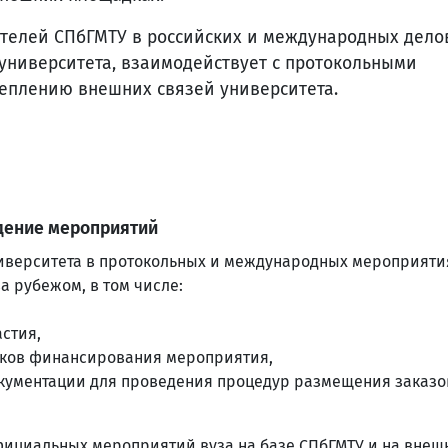
ителей СПбГМТУ в российских и международных дело
университета, взаимодействует с протокольными
реплению внешних связей университета.
дение мероприятий
иверситета в протокольных и международных мероприяти
 рубежом, в том числе:
стия,
ков финансирования мероприятия,
окументации для проведения процедур размещения заказо
официальных мероприятий вуза на базе СПбГМТУ и на внеш