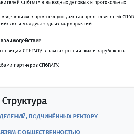
вителей СПбГМТУ в выездных деловых и протокольных
разделениям в организации участия представителей СПбГ
ссийских и международных мероприятий.
 взаимодействие
кспозиций СПбГМТУ в рамках российских и зарубежных
бами партнёров СПбГМТУ.
Структура
ЗДЕЛЕНИЙ, ПОДЧИНЁННЫХ РЕКТОРУ
СВЯЗЯМ С ОБЩЕСТВЕННОСТЬЮ