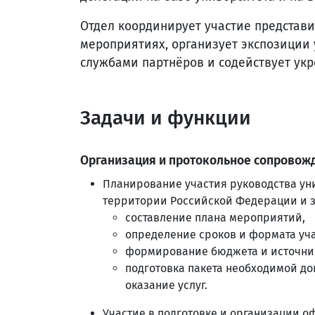
Отдел координирует участие представ
мероприятиях, организует экспозиции 
службами партнёров и содействует ук
Задачи и функции
Организация и протокольное сопровож
Планирование участия руководства ун
территории Российской Федерации и за
составление плана мероприятий,
определение сроков и формата уча
формирование бюджета и источни
подготовка пакета необходимой д
оказание услуг.
Участие в подготовке и организации 