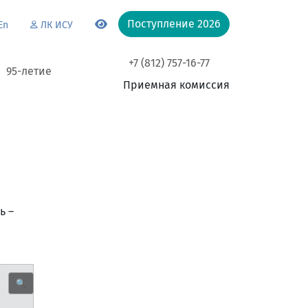
Поступление 2026
En
ЛК ИСУ
+7 (812) 757-16-77
95-летие
Приемная комиссия
ь –
🔍