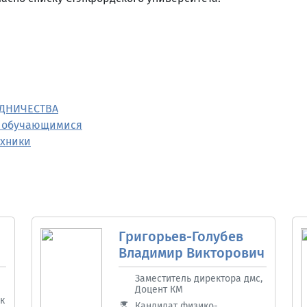
УДНИЧЕСТВА
и обучающимися
ехники
Григорьев-Голубев
Владимир Викторович
Заместитель директора дмс,
Доцент КМ
к
Кандидат физико-