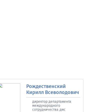
Рождественский
Кирилл Всеволодович
директор департамента
международного
сотрудничества дмс