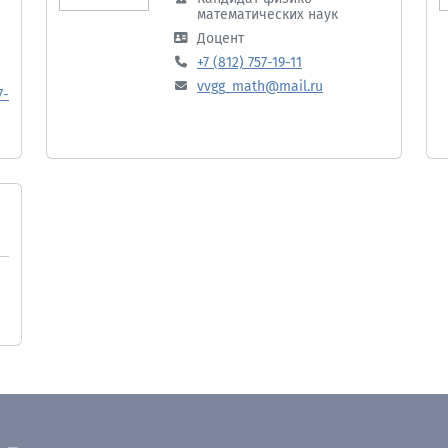
математических наук
Доцент
+7 (812) 757-19-11
vvgg_math@mail.ru
7-