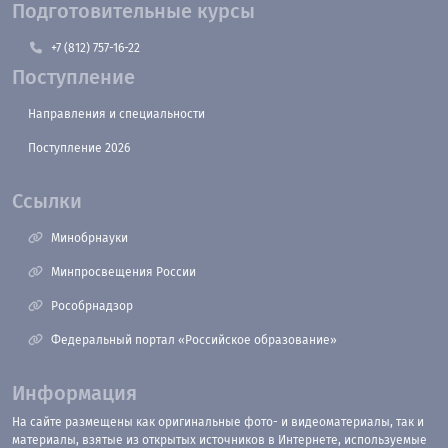
Подготовительные курсы
+7 (812) 757-16-22
Поступление
Направления и специальности
Поступление 2026
Ссылки
Минобрнауки
Минпросвещения России
Рособрнадзор
Федеральный портал «Российское образование»
Информация
На сайте размещены как оригинальные фото- и видеоматериалы, так и
материалы, взятые из открытых источников в Интернете, используемые