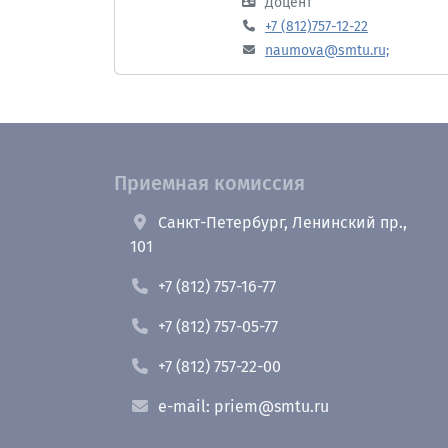
Доцент
+7 (812)757-12-22
naumova@smtu.ru;
Приемная комиссия
Санкт-Петербург, Ленинский пр.,
101
+7 (812) 757-16-77
+7 (812) 757-05-77
+7 (812) 757-22-00
e-mail: priem@smtu.ru