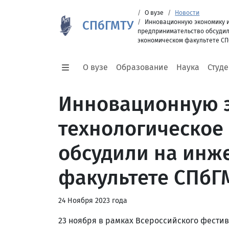
О вузе
Новости
СПбГМТУ
Инновационную экономику и
предпринимательство обсудил
экономическом факультете С
О вузе
Образование
Наука
Студ
Инновационную 
технологическое
обсудили на инж
факультете СПбГ
24 Ноября 2023 года
23 ноября в рамках Всероссийского фестив