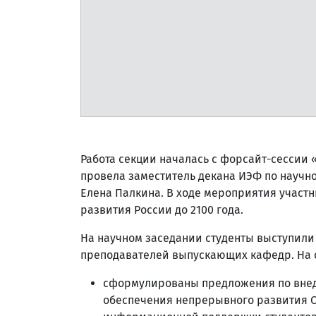
Работа секции началась с форсайт-сессии
провела заместитель декана ИЭФ по науч
Елена Палкина. В ходе мероприятия учас
развития России до 2100 года.
На научном заседании студенты выступили
преподавателей выпускающих кафедр. На о
сформулированы предложения по внед
обеспечения непрерывного развития СП