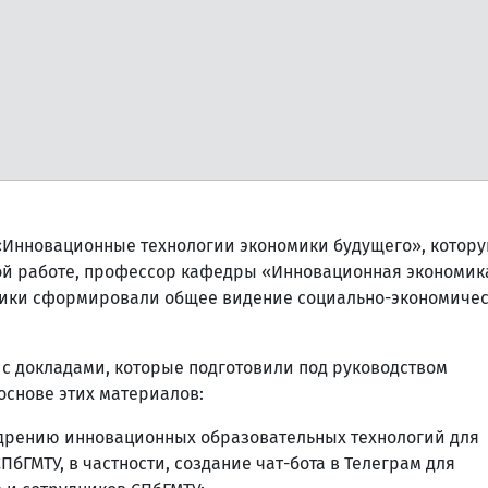
 «Инновационные технологии экономики будущего», котор
ной работе, профессор кафедры «Инновационная экономик
тники сформировали общее видение социально-экономичес
 с докладами, которые подготовили под руководством
снове этих материалов:
рению инновационных образовательных технологий для
бГМТУ, в частности, создание чат-бота в Телеграм для