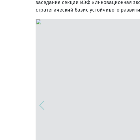
заседание секции ИЭФ «Инновационная эко
стратегический базис устойчивого развити