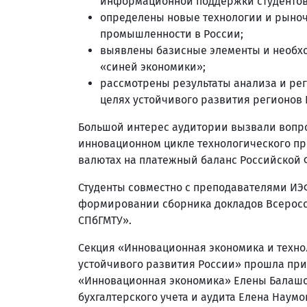
информационной поддержки студентов 
определены новые технологии и рын
промышленности в России;
выявлены базисные элементы и необхо
«синей экономики»;
рассмотрены результаты анализа и ре
целях устойчивого развития регионов 
Большой интерес аудитории вызвали вопро
инновационном цикле технологического пр
валютах на платежный баланс Российской
Студенты совместно с преподавателями ИЭ
формировании сборника докладов Всеросси
СПбГМТУ».
Секция «Инновационная экономика и техно
устойчивого развития России» прошла пр
«Инновационная экономика» Елены Балаш
бухгалтерского учета и аудита Елена Наумо