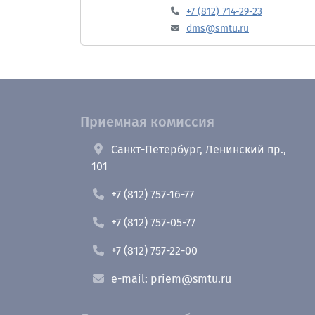
+7 (812) 714-29-23
dms@smtu.ru
Приемная комиссия
Санкт-Петербург, Ленинский пр.,
101
+7 (812) 757-16-77
+7 (812) 757-05-77
+7 (812) 757-22-00
e-mail: priem@smtu.ru