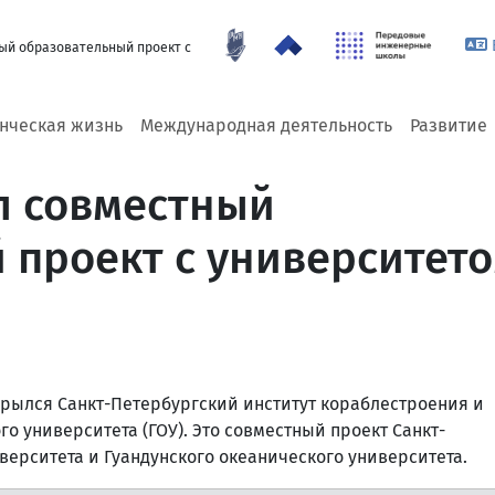
ый образовательный проект с
енческая жизнь
Международная деятельность
Развитие
л совместный
 проект с университет
крылся Санкт-Петербургский институт кораблестроения и
о университета (ГОУ). Это совместный проект Санкт-
верситета и Гуандунского океанического университета.