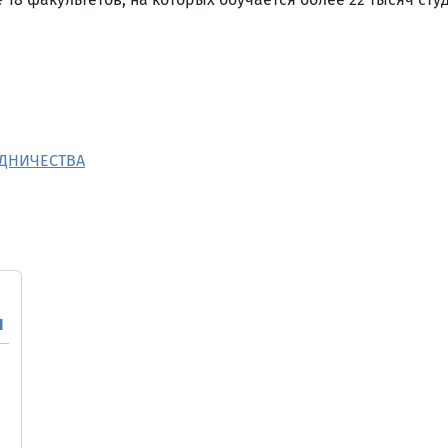
УДНИЧЕСТВА
ч