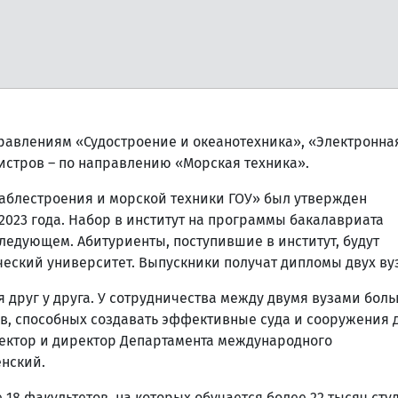
правлениям «Судостроение и океанотехника», «Электронна
стров – по направлению «Морская техника».
раблестроения и морской техники ГОУ» был утвержден
023 года. Набор в институт на программы бакалавриата
 следующем. Абитуриенты, поступившие в институт, будут
ический университет. Выпускники получат дипломы двух ву
 друг у друга. У сотрудничества между двумя вузами бол
ов, способных создавать эффективные суда и сооружения 
ректор и директор Департамента международного
нский.
е 18 факультетов, на которых обучается более 22 тысяч сту