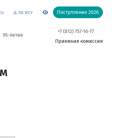
Поступление 2026
En
ЛК ИСУ
+7 (812) 757-16-77
95-летие
Приемная комиссия
ом