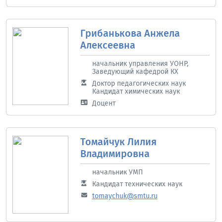
Грибанькова Анжела
Алексеевна
начальник управления УОНР,
Заведующий кафедрой КХ
Доктор педагогических наук
Кандидат химических наук
Доцент
Томайчук Лилия
Владимировна
начальник УМП
Кандидат технических наук
tomaychuk@smtu.ru