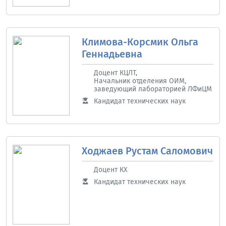
Климова-Корсмик Ольга
Геннадьевна
Доцент КЦЛТ,
Начальник отделения ОИМ,
заведующий лабораторией ЛФиЦМ
Кандидат технических наук
Ходжаев Рустам Саломович
Доцент КХ
Кандидат технических наук