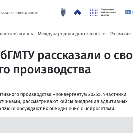
казали о своем опыте
енческая жизнь
Международная деятельность
Развитие
бГМТУ рассказали о св
го производства
итивного производства «Конвергентум 2025». Участники
отчиками, рассматривают кейсы внедрения аддитивных
а также обсуждают их объединение с нейросетями.