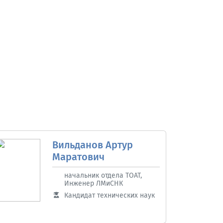
Вильданов Артур
Маратович
начальник отдела ТОАТ,
Инженер ЛМиСНК
Кандидат технических наук