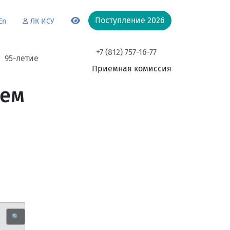
Поступление 2026
En
ЛК ИСУ
+7 (812) 757-16-77
95-летие
Приемная комиссия
оем
🔍