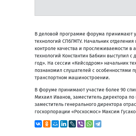
В деловой программе форума принимают у
технологий СПбГМТУ. Начальник отделения
контроле качества и прослеживаемости в 
технологий Константин Бабкин выступил с 
год». На сессии «Кейсодром» начальник те
познакомил слушателей с особенностями 
транспортном машиностроении.
В форуме принимают участие более 90 спи
Михаил Иванов, заместитель директора по
заместитель генерального директора отра
госкорпорации «Роскосмос» Максим Гусако