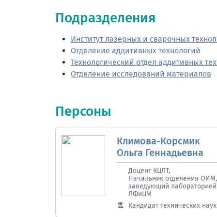
Подразделения
Институт лазерных и сварочных техно
Отделение аддитивных технологий
Технологический отдел аддитивных те
Отделение исследований материалов
Персоны
Климова-Корсмик
Ольга Геннадьевна
Доцент КЦЛТ,
Начальник отделения ОИМ,
заведующий лабораторией
ЛФиЦМ
Кандидат технических наук