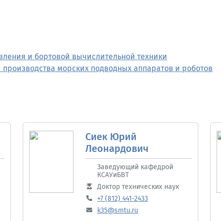
вления и бортовой вычислительной техники
 производства морских подводных аппаратов и роботов
Сиек Юрий
Леонардович
Заведующий кафедрой
КСАУиБВТ
Доктор технических наук
+7 (812) 441-2433
k35@smtu.ru