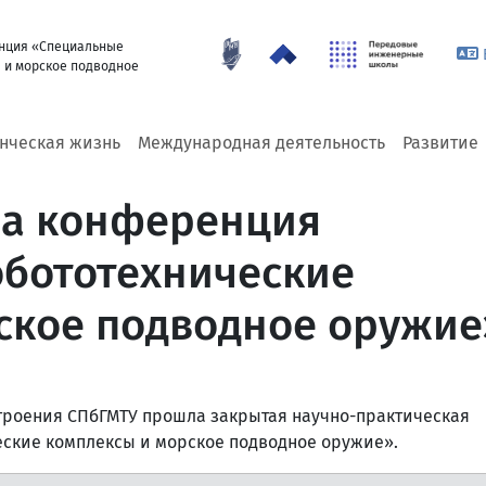
нция «Специальные
 и морское подводное
енческая жизнь
Международная деятельность
Развитие
ла конференция
бототехнические
ское подводное оружие
строения СПбГМТУ прошла закрытая научно-практическая
ские комплексы и морское подводное оружие».