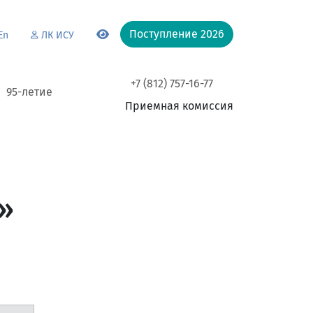
Поступление 2026
En
ЛК ИСУ
+7 (812) 757-16-77
95-летие
Приемная комиссия
»