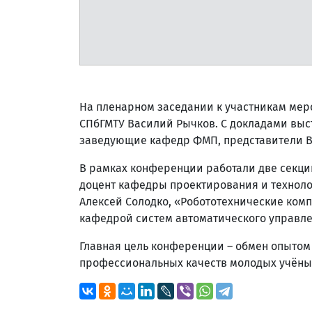
На пленарном заседании к участникам мер
СПбГМТУ Василий Рычков. С докладами выс
заведующие кафедр ФМП, представители В
В рамках конференции работали две секци
доцент кафедры проектирования и техноло
Алексей Солодко, «Робототехнические ко
кафедрой систем автоматического управле
Главная цель конференции – обмен опытом
профессиональных качеств молодых учёны