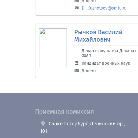
Доцент
D.I.Kuznetsov@smtu.ru
Рычков Василий
Михайлович
Декан факультета Деканат
ФМП
Кандидат военных наук
Доцент
Приемная комиссия
Санкт-Петербург, Ленинский пр.,
101