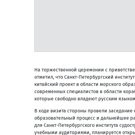
На торжественной церемонии с приветстве
отметил, что Санкт-Петербургский институ
китайский проект в области морского обра
современных специалистов в области кора
которые свободно владеют русским языком
В ходе визита стороны провели заседание 
образовательный процесс и дальнейшее раз
для Санкт-Петербургского института судос
учебными аудиториями, планируется откр