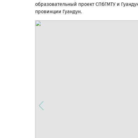
образовательный проект СПбГМТУ и Гуандун
провинции Гуандун.