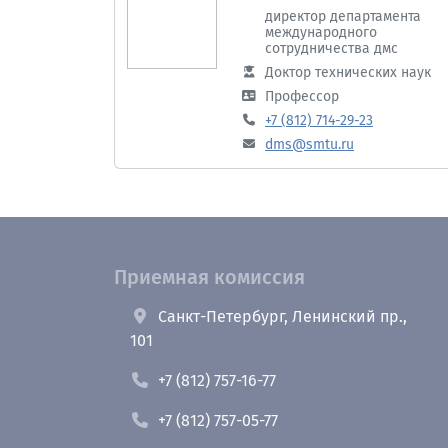
директор департамента
международного
сотрудничества дмс
Доктор технических наук
Профессор
+7 (812) 714-29-23
dms@smtu.ru
Приемная комиссия
Санкт-Петербург, Ленинский пр.,
101
+7 (812) 757-16-77
+7 (812) 757-05-77