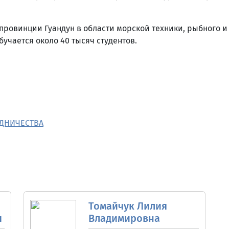
провинции Гуандун в области морской техники, рыбного и
бучается около 40 тысяч студентов.
УДНИЧЕСТВА
Томайчук Лилия
ч
Владимировна