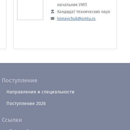
начальник УМП
Кандидат технических наук
tomaychuk@smtu.ru
Поступление
Направления и специальности
Поступление 2026
Ссылки