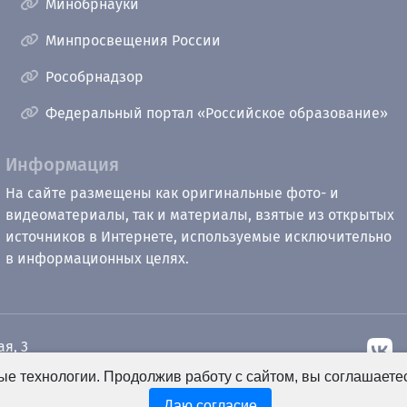
Минобрнауки
Минпросвещения России
Рособрнадзор
Федеральный портал «Российское образование»
Информация
На сайте размещены как оригинальные фото- и
видеоматериалы, так и материалы, взятые из открытых
источников в Интернете, используемые исключительно
в информационных целях.
ая, 3
е технологии. Продолжив работу с сайтом, вы соглашаете
рный
u.ru
Даю согласие