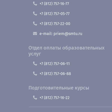
+7 (812) 757-16-77
+7 (812) 757-05-77
+7 (812) 757-22-00
e-mail: priem@smtu.ru
Отдел оплаты образовательных
услуг
+7 (812) 757-06-11
+7 (812) 757-06-88
Подготовительные курсы
+7 (812) 757-16-22