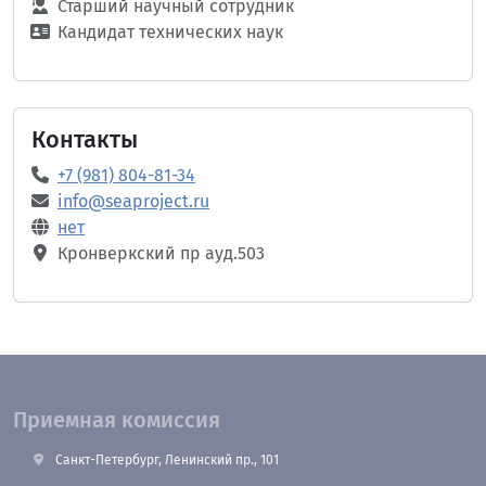
Старший научный сотрудник
Кандидат технических наук
Контакты
+7 (981) 804-81-34
info@seaproject.ru
нет
Кронверкский пр ауд.503
Приемная комиссия
Санкт-Петербург, Ленинский пр., 101