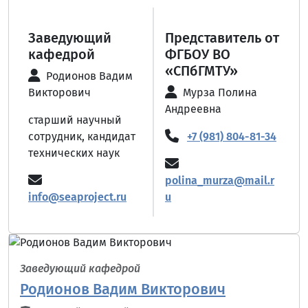
Заведующий
Представитель от
кафедрой
ФГБОУ ВО
«СПбГМТУ»
Родионов Вадим
Викторович
Мурза Полина
Андреевна
старший научный
сотрудник, кандидат
+7 (981) 804-81-34
технических наук
polina_murza@mail.r
info@seaproject.ru
u
Заведующий кафедрой
Родионов Вадим Викторович