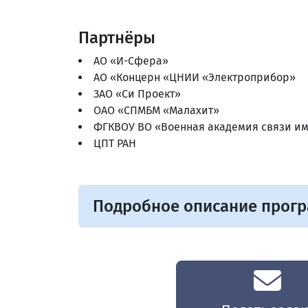
Партнёры
АО «И-Сфера»
АО «Концерн «ЦНИИ «Электроприбор»
ЗАО «Си Проект»
ОАО «СПМБМ «Малахит»
ФГКВОУ ВО «Военная академия связи им
ЦПТ РАН
Подробное описание прог