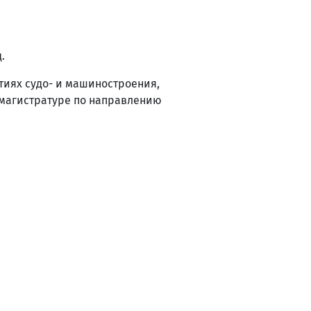
.
иях судо- и машиностроения,
 магистратуре по направлению