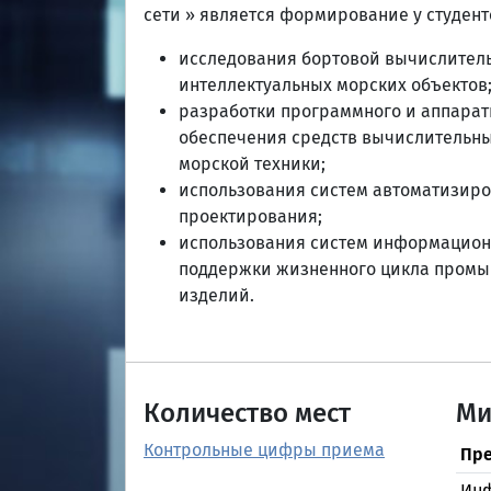
сети » является формирование у студент
исследования бортовой вычислител
интеллектуальных морских объектов
разработки программного и аппарат
обеспечения средств вычислительны
морской техники;
использования систем автоматизир
проектирования;
использования систем информацио
поддержки жизненного цикла пром
изделий.
Количество мест
Ми
Контрольные цифры приема
Пре
Инф