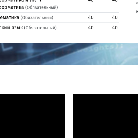
*
форматика
(Обязательный)
н
ематика
40
40
(Обязательный)
ский язык
40
40
(Обязательный)