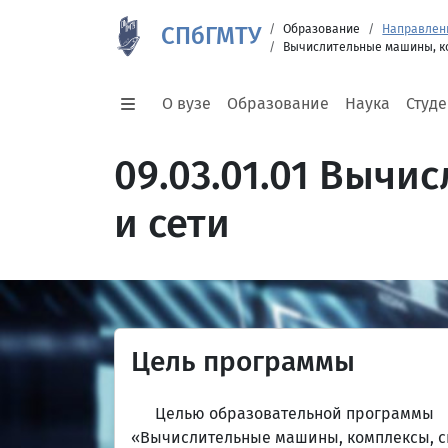
СПбГМТУ
Образование
Направлен
Вычислительные машины, к
О вузе
Образование
Наука
Студ
09.03.01.01 Выч
и сети
Цель программы
Целью образовательной программы
«Вычислительные машины, комплексы, с