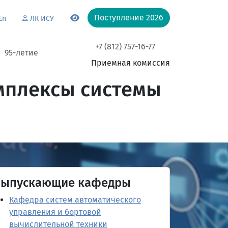
Поступление 2026
En
ЛК ИСУ
+7 (812) 757-16-77
95-летие
Приемная комиссия
мплексы системы
Выпускающие кафедры
Кафедра систем автоматического
управления и бортовой
вычислительной техники