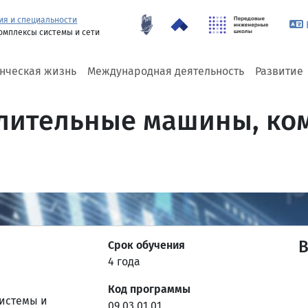
ия и специальности
омплексы системы и сети
енческая жизнь
Международная деятельность
Развитие
ислительные машины, ко
Срок обучения
4 года
Код программы
истемы и
09.03.01.01