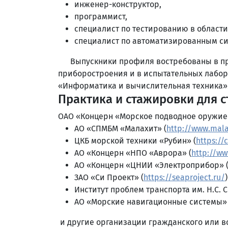
инженер-конструктор,
программист,
специалист по тестированию в област
специалист по автоматизированным си
Выпускники профиля востребованы в прое
приборостроения и в испытательных лабор
«Информатика и вычислительная техника»
Практика и стажировки для с
ОАО «Концерн «Морское подводное оружие 
АО «СПМБМ «Малахит» (
http://www.mala
ЦКБ морской техники «Рубин» (
https://
АО «Концерн «НПО «Аврора» (
http://w
АО «Концерн «ЦНИИ «Электроприбор» 
ЗАО «Си Проект» (
https://seaproject.ru/
)
Институт проблем транспорта им. Н.С. 
АО «Морские навигационные системы» 
и другие организации гражданского или в