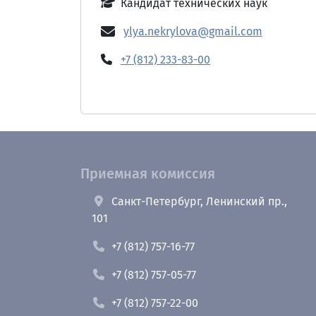
Кандидат технических наук
ylya.nekrylova@gmail.com
+7 (812) 233-83-00
Приемная комиссия
Санкт-Петербург, Ленинский пр.,
101
+7 (812) 757-16-77
+7 (812) 757-05-77
+7 (812) 757-22-00