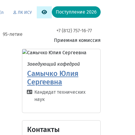
Поступление 2026
En
ЛК ИСУ
+7 (812) 757-16-77
95-летие
Приемная комиссия
Заведующий кафедрой
Самычко Юлия
Сергеевна
Кандидат технических
наук
Контакты