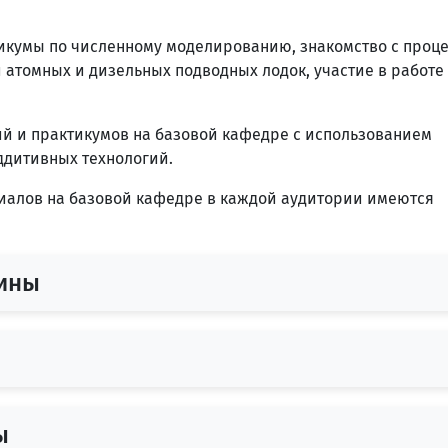
икумы по численному моделированию, знакомство с проц
 атомных и дизельных подводных лодок, участие в работе
ий и практикумов на базовой кафедре с использованием
ддитивных технологий.
иалов на базовой кафедре в каждой аудитории имеются
ины
ы