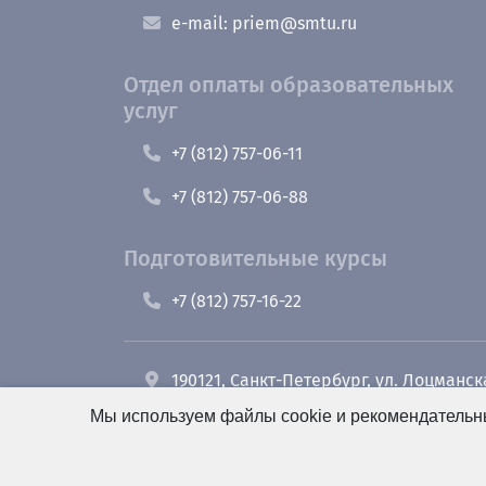
e-mail: priem@smtu.ru
Отдел оплаты образовательных
услуг
+7 (812) 757-06-11
+7 (812) 757-06-88
Подготовительные курсы
+7 (812) 757-16-22
190121, Санкт-Петербург, ул. Лоцманск
Мы используем файлы cookie и рекомендательны
+7 (812) 495-26-48 Оперативный дежу
e-mail: office@smt