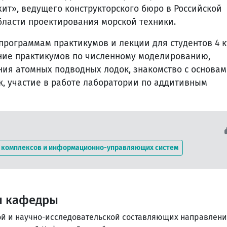
ит», ведущего конструкторского бюро в Российской
ласти проектирования морской техники.
программам практикумов и лекции для студентов 4 к
ение практикумов по численному моделированию,
ия атомных подводных лодок, знакомство с основа
к, участие в работе лаборатории по аддитивным
 комплексов и информационно-управляющих систем
ы кафедры
ой и научно-исследовательской составляющих направлен