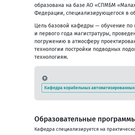
образована на базе АО «СПМБМ «Малах
Федерации, специализирующегося в об
Цель базовой кафедры — обучение по 
и первого года магистратуры, провед
погружению в атмосферу проектирован
технологии постройки подводных лодо
технологиям.
Кафедра корабельных автоматизированных
Образовательные программ
Кафедра специализируется на практическ