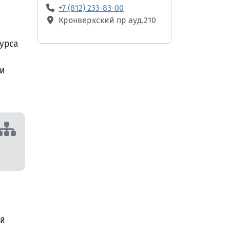
+7 (812) 233-83-00
Кронверкский пр ауд.210
урса
ми
ий