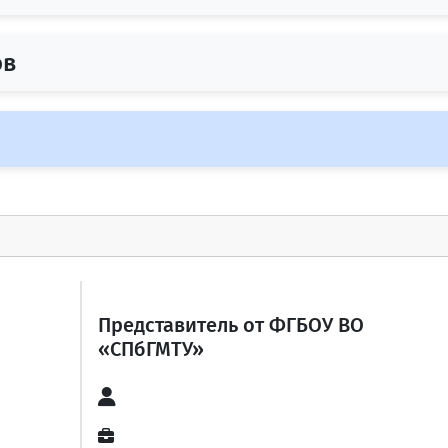
ов
Представитель от ФГБОУ ВО
«СПбГМТУ»