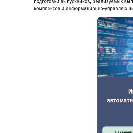
подготовки выпускников, реализуемых в
комплексов и информационно-управляющи
И
автомат
Бакалавр