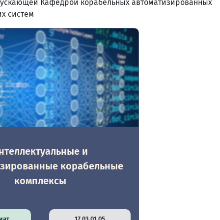
ыпускающей Кафедрой корабельных автоматизированных
х систем
нтеллектуальные и
изированные корабельные
комплексы
иат
17.03.01.05