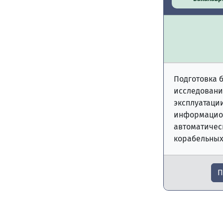
Подготовка 
исследовани
эксплуатаци
информацио
автоматичес
корабельных
П