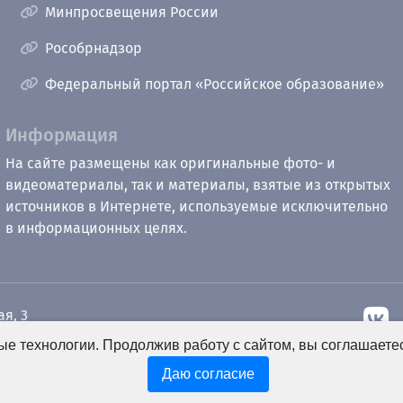
Минпросвещения России
Рособрнадзор
Федеральный портал «Российское образование»
Информация
На сайте размещены как оригинальные фото- и
видеоматериалы, так и материалы, взятые из открытых
источников в Интернете, используемые исключительно
в информационных целях.
ая, 3
е технологии. Продолжив работу с сайтом, вы соглашаете
рный
u.ru
Даю согласие