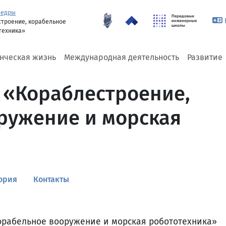
федры
троение, корабельное
техника»
енческая жизнь
Международная деятельность
Развитие
 «Кораблестроение,
ружение и морская
ория
Контакты
орабельное вооружение и морская робототехника»