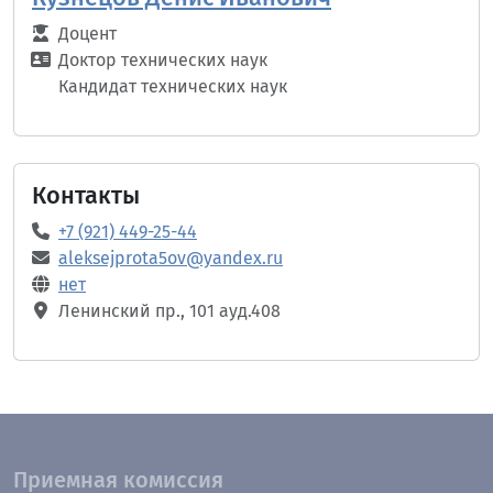
Доцент
Доктор технических наук
Кандидат технических наук
Контакты
+7 (921) 449-25-44
aleksejprota5ov@yandex.ru
нет
Ленинский пр., 101 ауд.408
Приемная комиссия