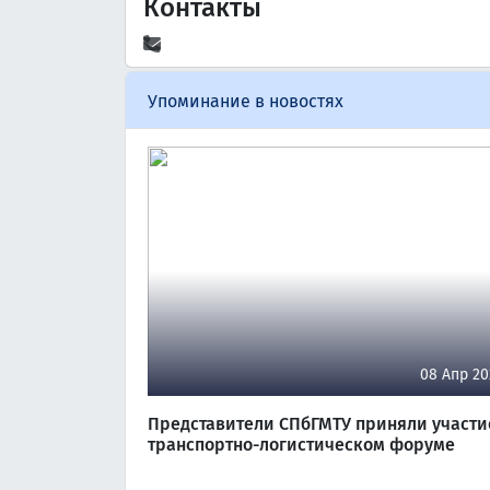
Контакты
Упоминание в новостях
08 Апр 20
Представители СПбГМТУ приняли участи
транспортно-логистическом форуме