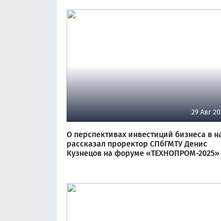
29 Авг 20
О перспективах инвестиций бизнеса в н
рассказал проректор СПбГМТУ Денис
Кузнецов на форуме «ТЕХНОПРОМ-2025»