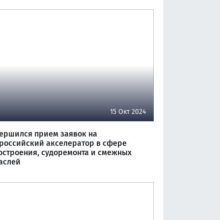
15 Окт 2024
ершился прием заявок на
российский акселератор в сфере
остроения, судоремонта и смежных
аслей