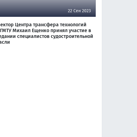
22 Сен 2023
ектор Центра трансфера технологий
ГМТУ Михаил Ещенко принял участие в
едании специалистов судостроительной
асли