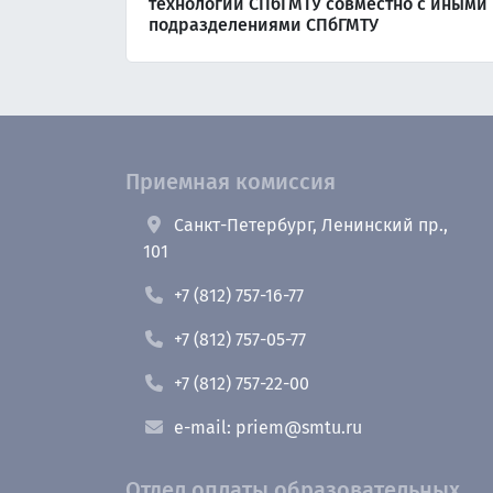
технологий СПбГМТУ совместно с иными
подразделениями СПбГМТУ
Приемная комиссия
Санкт-Петербург, Ленинский пр.,
101
+7 (812) 757-16-77
+7 (812) 757-05-77
+7 (812) 757-22-00
e-mail: priem@smtu.ru
Отдел оплаты образовательных