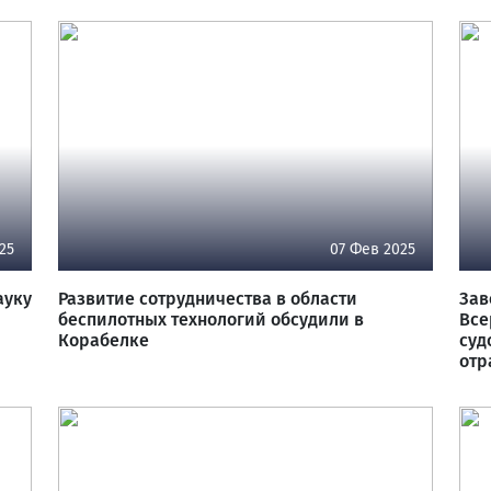
25
07 Фев 2025
ауку
Развитие сотрудничества в области
Зав
беспилотных технологий обсудили в
Все
Корабелке
суд
отр