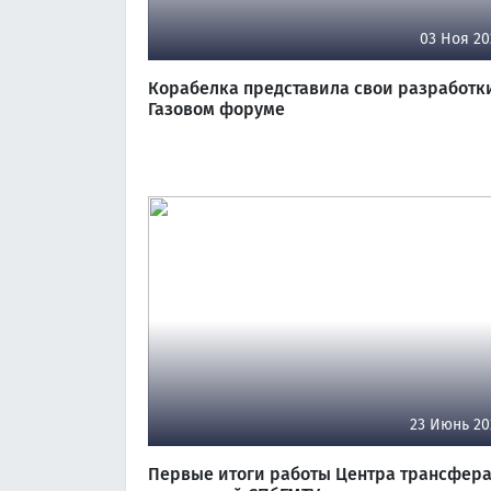
03 Ноя 20
Корабелка представила свои разработк
Газовом форуме
23 Июнь 20
Первые итоги работы Центра трансфер