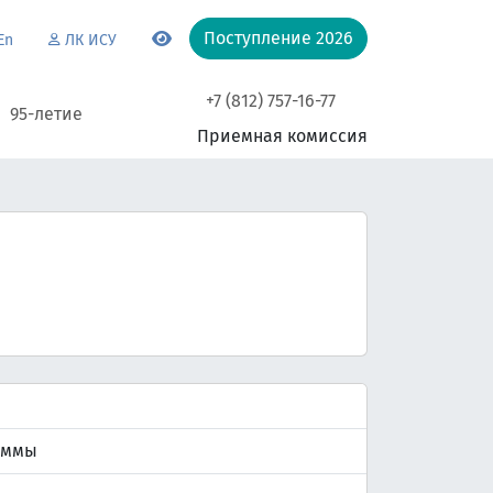
Поступление 2026
En
ЛК ИСУ
+7 (812) 757-16-77
95-летие
Приемная комиссия
аммы