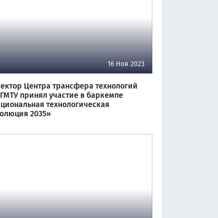
16 Ноя 2023
ектор Центра трансфера технологий
ГМТУ принял участие в баркемпе
циональная технологическая
олюция 2035»