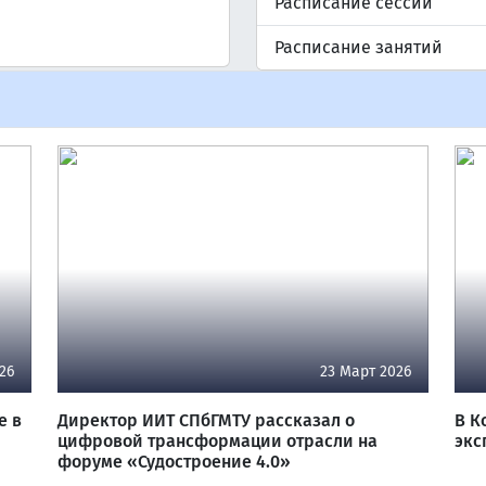
Расписание сессии
Расписание занятий
26
23 Март 2026
е в
Директор ИИТ СПбГМТУ рассказал о
В К
цифровой трансформации отрасли на
экс
форуме «Судостроение 4.0»