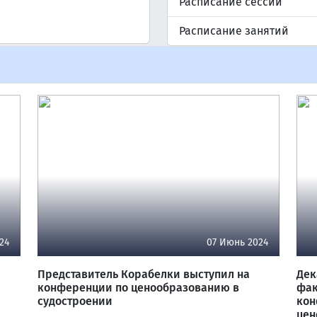
Расписание сессии
Расписание занятий
24
07 Июнь 2024
Представитель Корабелки выступил на
Дек
конференции по ценообразованию в
фак
судостроении
кон
цен