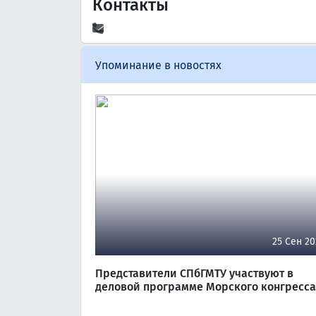
Контакты
Упоминание в новостях
25 Сен 20
Представители СПбГМТУ участвуют в
деловой программе Морского конгресса