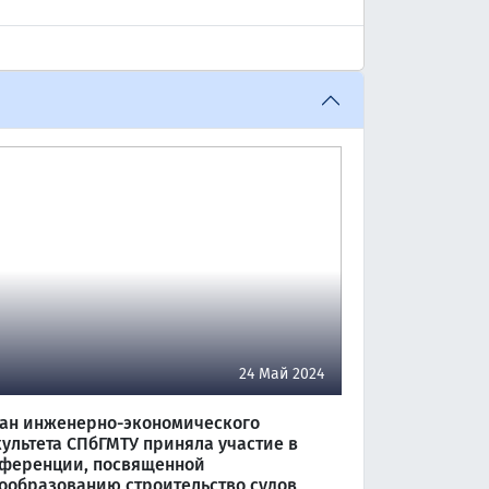
24 Май 2024
ан инженерно-экономического
ультета СПбГМТУ приняла участие в
ференции, посвященной
ообразованию строительство судов