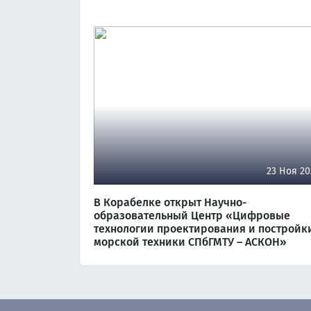
23 Ноя 20
В Корабелке открыт Научно-
образовательный Центр «Цифровые
технологии проектирования и постройк
морской техники СПбГМТУ – АСКОН»