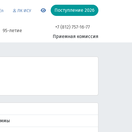
Поступление 2026
En
ЛК ИСУ
+7 (812) 757-16-77
95-летие
Приемная комиссия
аммы