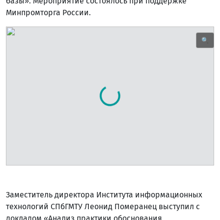
базы». Мероприятие состоялось при поддержке
Минпромторга России.
🔍
Заместитель директора Института информационных
технологий СПбГМТУ Леонид Померанец выступил с
докладом «Анализ практики обоснования