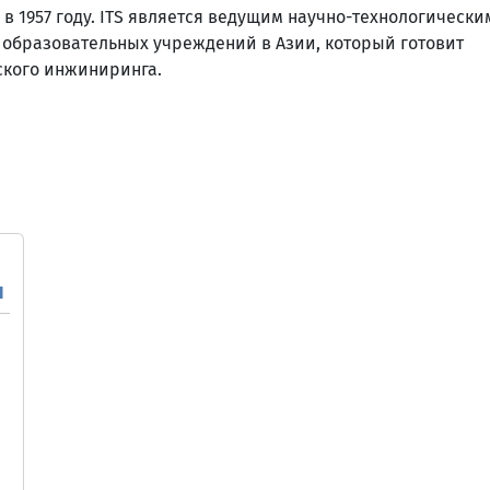
в 1957 году. ITS является ведущим научно-технологически
 образовательных учреждений в Азии, который готовит
ского инжиниринга.
ч