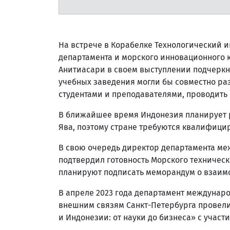
На встрече в Корабелке Технологический 
департамента и морского инновационного 
Анитиасари в своем выступлении подчеркну
учебных заведения могли бы совместно р
студентами и преподавателями, проводить
В ближайшее время Индонезия планирует 
Ява, поэтому стране требуются квалифиц
В свою очередь директор департамента м
подтвердил готовность Морского техническ
планируют подписать меморандум о взаим
В апреле 2023 года департамент междунаро
внешним связям Санкт-Петербурга провел
и Индонезии: от науки до бизнеса» с участ