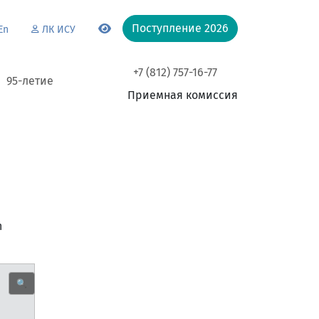
Поступление 2026
En
ЛК ИСУ
+7 (812) 757-16-77
95-летие
Приемная комиссия
h
🔍