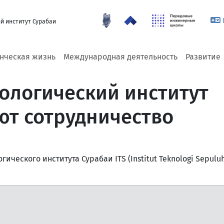
й институт Сурабаи
енческая жизнь
Международная деятельность
Развитие
ологический институт
ют сотрудничество
ического института Сурабаи ITS (Institut Teknologi Sepulu