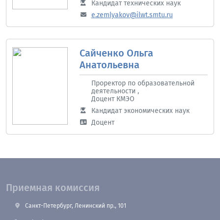
Кандидат технических наук
e.zemlyakov@ilwt.smtu.ru
Сайченко Ольга
Анатольевна
Проректор по образовательной
деятельности ,
Доцент КМЭО
Кандидат экономических наук
Доцент
Приемная комиссия
Санкт-Петербург, Ленинский пр., 101