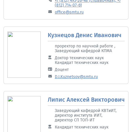
+7 (812) 495-26-48 (справочная), +7
(812) 714-07-61
office@smtu.ru
Кузнецов Денис Иванович
проректор по научной работе ,
Заведующий кафедрой КПМА
Доктор технических наук
Кандидат технических наук
Доцент
D.I.Kuznetsov@smtu.ru
Липис Алексей Викторович
Заведующий кафедрой КВТиИТ,
директор института ИИТ,
директор СП ТОП-ИТ
Кандидат технических наук