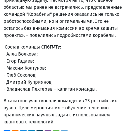
прикладную задачу. Несмотря на то, что с данной
областью мы ранее не встречались, представленные
командой "Корабэлы" решения оказались не только
работоспособными, но и оптимальными. Это не
осталось без внимания комиссии во время защиты
проекта», – поделились подробностями корабелы.
Состав команды СПбГМТУ:
- Алла Волкова;
- Егор Гадаев;
- Максим Колтунов;
- Глеб Соколов;
- Дмитрий Куприянов;
- Владислав Пехтерев – капитан команды.
В хакатоне участвовали команды из 23 российских
вузов. Цель мероприятия – обучение решению
практических научных задач с использованием
квантовых технологий.