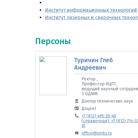
Институт информационных технологий
Институт лазерных и сварочных техно
Персоны
Туричин Глеб
Андреевич
Ректор ,
Профессор КЦЛТ,
ведущий научный сотрудни
3 ОДММ
Доктор технических наук
Доцент
+7 (812) 495-26-48
(справочная), +7 (812) 714-0
61
office@smtu.ru