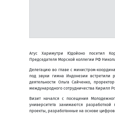
Агус Харимутри Юдойоно посетил Ко
Председателя Морской коллегии РФ Никол
Делегацию во главе с министром‑координ
под звуки гимна Индонезии встретили р
деятельности Ольга Сайченко, проректо
международного сотрудничества Кирилл Р
Визит начался с посещения Молодежног
университета занимаются разработкой 
проекты, разработанные на основе цифров