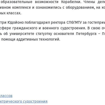
образовательные возможности Корабелки. Члены дел
ивном комплексе и ознакомились с оборудованием, на к
ых классах.
утри Юдойоно поблагодарил ректора СПбГМТУ за гостепри
 сфере гражданского и военного судостроения. В свою о
 об университете статуэтку основателя Петербурга – Пе
 помощи аддитивных технологий.
классов
ктрического судостроения