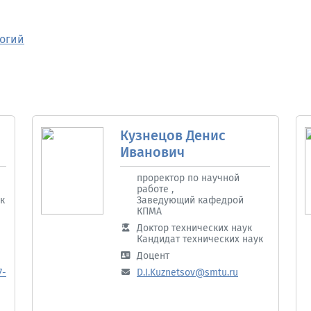
логий
Кузнецов Денис
Иванович
проректор по научной
работе ,
к
Заведующий кафедрой
КПМА
Доктор технических наук
Кандидат технических наук
Доцент
7-
D.I.Kuznetsov@smtu.ru