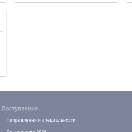
Поступление
Направления и специальности
Поступление 2026