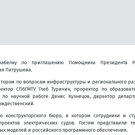
рабелку по приглашению Помощника Президента Ро
ая Патрушева.
атором по вопросам инфраструктуры и регионального ра
ектор СПбГМТУ Глеб Туричин, проректор по образоват
р по научной работе Денис Кузнецов, директор департ
ождественский.
о конструкторского бюро, в котором сотрудники и ст
проектов электрических судов. Гостям представили т
ых моделей и российского программного обеспечения.