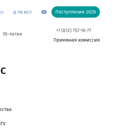
Поступление 2026
En
ЛК ИСУ
+7 (812) 757-16-77
95-летие
Приемная комиссия
с
рства
МТУ