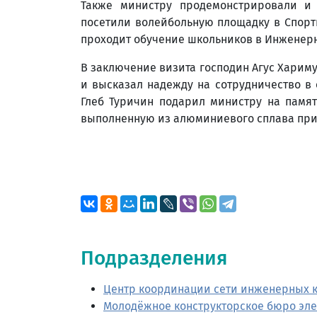
Также министру продемонстрировали и 
посетили волейбольную площадку в Спорт
проходит обучение школьников в Инженерн
В заключение визита господин Агус Харим
и высказал надежду на сотрудничество в
Глеб Туричин подарил министру на память
выполненную из алюминиевого сплава при
Подразделения
Центр координации сети инженерных 
Молодёжное конструкторское бюро эле