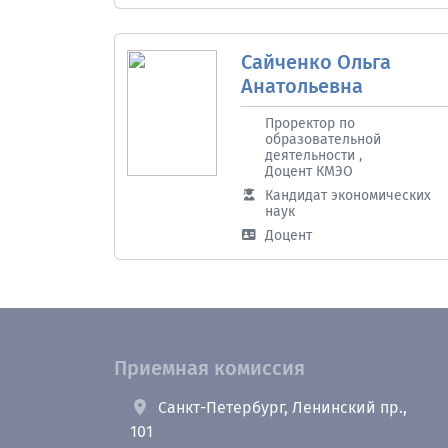
Сайченко Ольга
Анатольевна
Проректор по
образовательной
деятельности ,
Доцент КМЭО
Кандидат экономических
наук
Доцент
Приемная комиссия
Санкт-Петербург, Ленинский пр.,
101