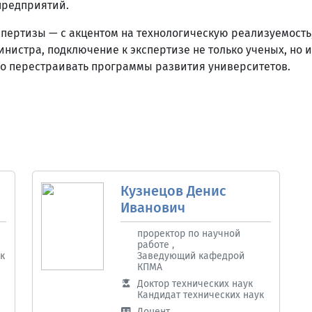
предприятий.
спертизы — с акцентом на технологическую реализуемость
нистра, подключение к экспертизе не только ученых, но и
но перестраивать программы развития университетов.
Кузнецов Денис
Иванович
проректор по научной
работе ,
к
Заведующий кафедрой
КПМА
Доктор технических наук
Кандидат технических наук
Доцент