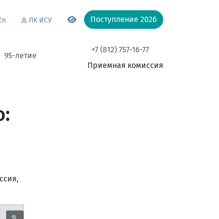
Поступление 2026
En
ЛК ИСУ
+7 (812) 757-16-77
95-летие
Приемная комиссия
:
ссия,
🔍