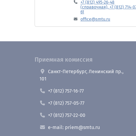
+7 (812) 495-26-48
(справочная), +7 (812) 714-0
61
office@smtu.ru
Приемная комиссия
Санкт-Петербург, Ленинский пр.,
101
+7 (812) 757-16-77
+7 (812) 757-05-77
+7 (812) 757-22-00
e-mail: priem@smtu.ru