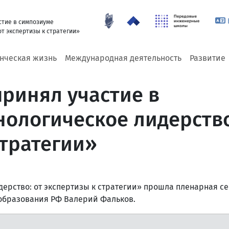
стие в симпозиуме
от экспертизы к стратегии»
енческая жизнь
Международная деятельность
Развитие
ринял участие в
нологическое лидерство
стратегии»
ерство: от экспертизы к стратегии» прошла пленарная се
образования РФ Валерий Фальков.