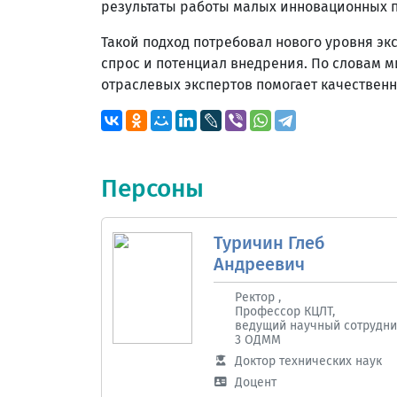
результаты работы малых инновационных 
Такой подход потребовал нового уровня эк
спрос и потенциал внедрения. По словам ми
отраслевых экспертов помогает качествен
Персоны
Туричин Глеб
Андреевич
Ректор ,
Профессор КЦЛТ,
ведущий научный сотрудни
3 ОДММ
Доктор технических наук
Доцент