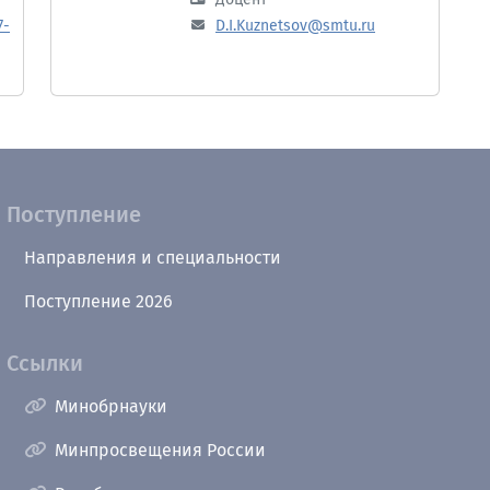
7-
D.I.Kuznetsov@smtu.ru
Поступление
Направления и специальности
Поступление 2026
Ссылки
Минобрнауки
Минпросвещения России