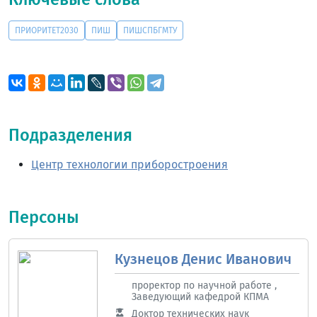
ПРИОРИТЕТ2030
ПИШ
ПИШСПБГМТУ
Подразделения
Центр технологии приборостроения
Персоны
Кузнецов Денис Иванович
проректор по научной работе ,
Заведующий кафедрой КПМА
Доктор технических наук