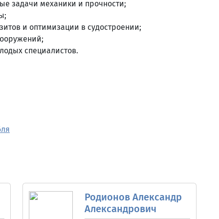
ые задачи механики и прочности;
ы;
зитов и оптимизации в судостроении;
сооружений;
олодых специалистов.
бля
Родионов Александр
Александрович