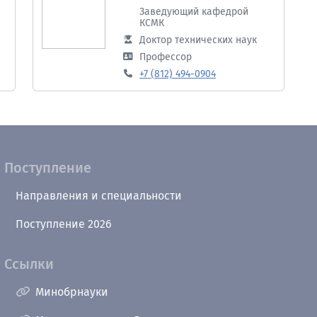
Заведующий кафедрой
КСМК
Доктор технических наук
Профессор
+7 (812) 494-0904
Поступление
Направления и специальности
Поступление 2026
Ссылки
Минобрнауки