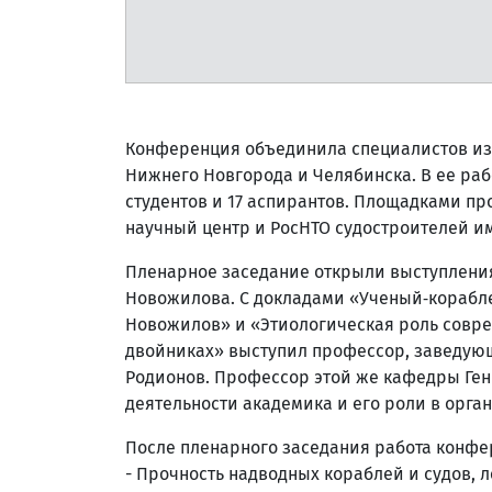
Конференция объединила специалистов из п
Нижнего Новгорода и Челябинска. В ее раб
студентов и 17 аспирантов. Площадками п
научный центр и РосНТО судостроителей им.
Пленарное заседание открыли выступлени
Новожилова. С докладами «Ученый‑корабле
Новожилов» и «Этиологическая роль совр
двойниках» выступил профессор, заведую
Родионов. Профессор этой же кафедры Ге
деятельности академика и его роли в орга
После пленарного заседания работа конфе
- Прочность надводных кораблей и судов, 