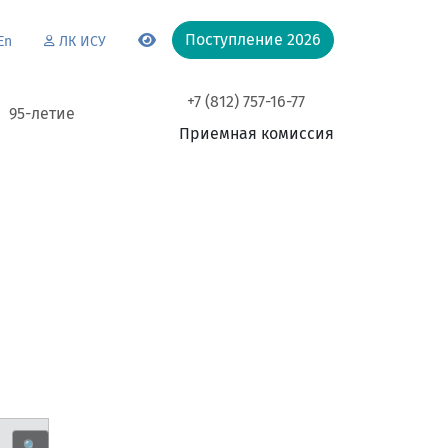
Поступление 2026
En
ЛК ИСУ
+7 (812) 757-16-77
95-летие
Приемная комиссия
🔍