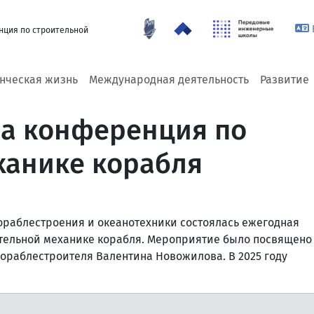
нция по строительной
енческая жизнь
Международная деятельность
Развитие
а конференция по
ханике корабля
кораблестроения и океанотехники состоялась ежегодная
тельной механике корабля. Мероприятие было посвящено
ораблестроителя Валентина Новожилова. В 2025 году