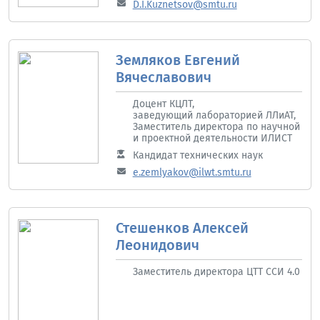
D.I.Kuznetsov@smtu.ru
Земляков Евгений
Вячеславович
Доцент КЦЛТ,
заведующий лабораторией ЛЛиАТ,
Заместитель директора по научной
и проектной деятельности ИЛИСТ
Кандидат технических наук
e.zemlyakov@ilwt.smtu.ru
Стешенков Алексей
Леонидович
Заместитель директора ЦТТ ССИ 4.0