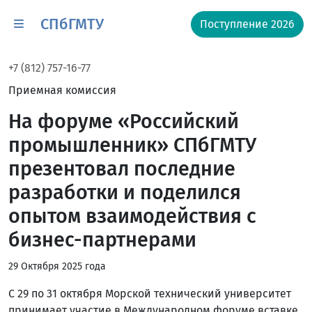
СПбГМТУ
Поступление 2026
+7 (812) 757-16-77
Приемная комиссия
На форуме «Российский
промышленник» СПбГМТУ
презентовал последние
разработки и поделился
опытом взаимодействия с
бизнес-партнерами
29 Октября 2025 года
С 29 по 31 октября Морской технический университет
принимает участие в Международном форуме вставке