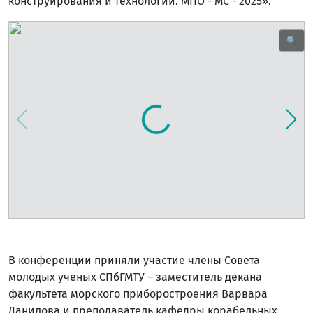
конструирования и технологий. МПО - МС - 2025».
🔍
В конференции приняли участие члены Совета
молодых ученых СПбГМТУ – заместитель декана
факультета морского приборостроения Варвара
Данилова и преподаватель кафедры корабельных