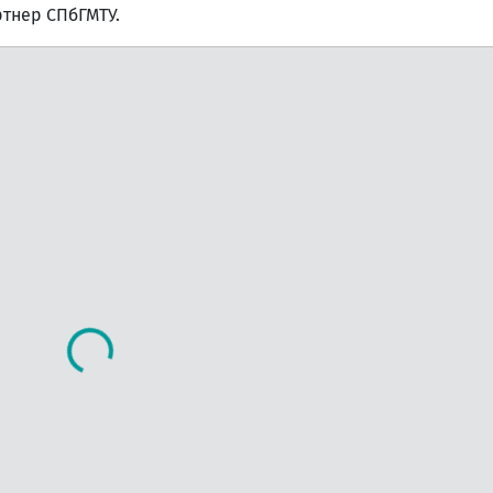
ртнер СПбГМТУ.