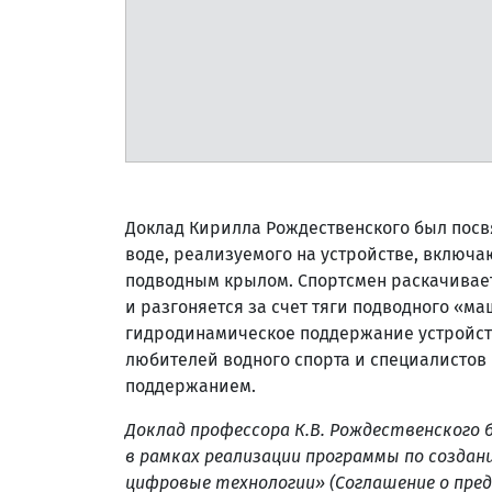
Доклад Кирилла Рождественского был пос
воде, реализуемого на устройстве, включ
подводным крылом. Спортсмен раскачивает
и разгоняется за счет тяги подводного «
гидродинамическое поддержание устройст
любителей водного спорта и специалистов
поддержанием.
Доклад профессора К.В. Рождественского б
в рамках реализации программы по создан
цифровые технологии» (Соглашение о предос