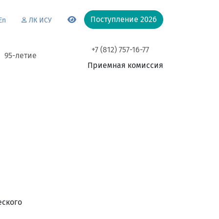
Поступление 2026
En
ЛК ИСУ
+7 (812) 757-16-77
95-летие
Приемная комиссия
еского