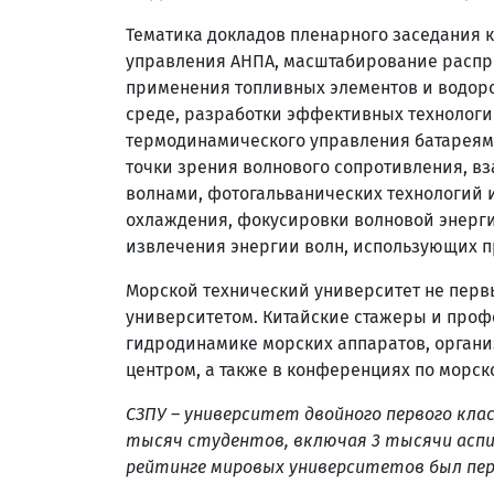
Тематика докладов пленарного заседания 
управления АНПА, масштабирование распре
применения топливных элементов и водоро
среде, разработки эффективных технологи
термодинамического управления батареям
точки зрения волнового сопротивления, в
волнами, фотогальванических технологий 
охлаждения, фокусировки волновой энерги
извлечения энергии волн, использующих п
Морской технический университет не перв
университетом. Китайские стажеры и проф
гидродинамике морских аппаратов, орган
центром, а также в конференциях по морск
СЗПУ – университет двойного первого класс
тысяч студентов, включая 3 тысячи аспир
рейтинге мировых университетов был пер