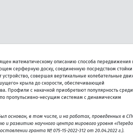
вящен математическому описанию способа передвижения 
ающем серферную доску, соединенную посредством стойки
 устройство, совершая вертикальные колебательные дви
машущего» крыла до скорости, обеспечивающей
ва. Профили с накачкой приобретают популярность среди
 по пропульсивно-несущим системам с динамическим
ыл основан, в том числе, и на работах, проведенных в С
ию и развитию научного центра мирового уровня «Перед
тавлении гранта № 075-15-2022-312 от 20.04.2022 г.).