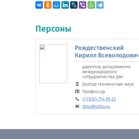
Персоны
Рождественский
Кирилл Всеволодови
директор департамента
международного
сотрудничества дмс
Доктор технических наук
Профессор
+7 (812) 714-29-23
dms@smtu.ru