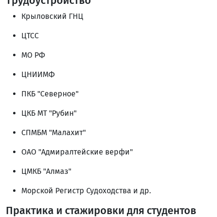
Трудоустройство
Крыловский ГНЦ
ЦТСС
МО РФ
ЦНИИМФ
ПКБ "Северное"
ЦКБ МТ "Рубин"
СПМБМ "Малахит"
ОАО "Адмиралтейские верфи"
ЦМКБ "Алмаз"
Морской Регистр Судоходства и др.
Практика и стажировки для студентов