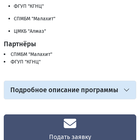
ФГУП "КГНЦ"
СПМБМ "Малахит"
ЦМКБ "Алмаз"
Партнёры
СПМБМ "Малахит"
ФГУП "КГНЦ"
Подробное описание программы
Подать заявку