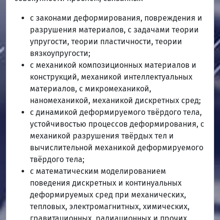
с законами деформирования, повреждения и
разрушения материалов, с задачами теории
упругости, теории пластичности, теории
вязкоупругости;
с механикой композиционных материалов и
конструкций, механикой интеллектуальных
материалов, с микромеханикой,
наномеханикой, механикой дискретных сред;
с динамикой деформируемого твёрдого тела,
устойчивостью процессов деформирования, с
механикой разрушения твёрдых тел и
вычислительной механикой деформируемого
твёрдого тела;
с математическим моделированием
поведения дискретных и континуальных
деформируемых сред при механических,
тепловых, электромагнитных, химических,
гравитационных, радиационных и прочих