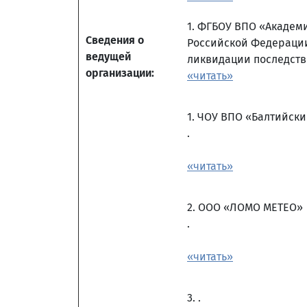
1. ФГБОУ ВПО «Академ
Сведения о
Российской Федерации
ведущей
ликвидации последств
организации:
«читать»
1. ЧОУ ВПО «Балтийск
.
«читать»
2. ООО «ЛОМО МЕТЕО»
.
«читать»
3. .