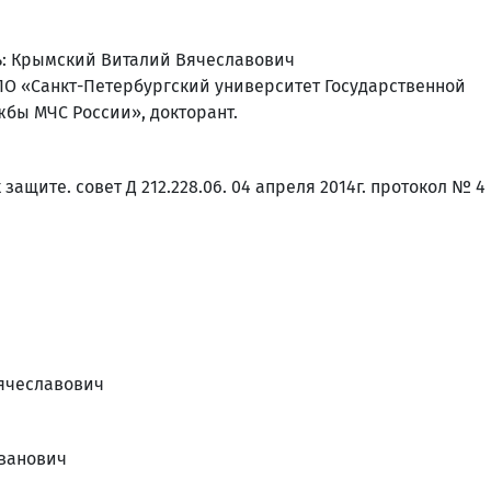
: Крымский Виталий Вячеславович
 ВПО «Санкт-Петербургский университет Государственной
бы МЧС России», докторант.
защите. совет Д 212.228.06. 04 апреля 2014г. протокол № 4
Вячеславович
Иванович