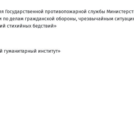
ия Государственной противопожарной службы Министерст
 по делам гражданской обороны, чрезвычайным ситуаци
ий стихийных бедствий»
ий гуманитарный институт»