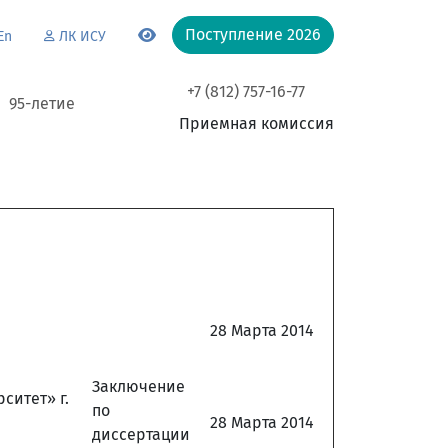
Поступление 2026
En
ЛК ИСУ
+7 (812) 757-16-77
95-летие
Приемная комиссия
28 Марта 2014
Заключение
ситет» г.
по
28 Марта 2014
диссертации