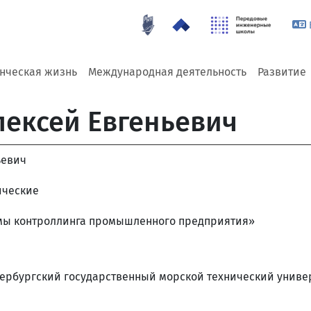
енческая жизнь
Международная деятельность
Развитие
лексей Евгеньевич
ьевич
ические
мы контроллинга промышленного предприятия»
ербургский государственный морской технический универ