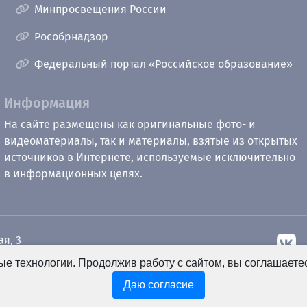
Минпросвещения России
Рособрнадзор
Федеральный портал «Российское образование»
Информация
На сайте размещены как оригинальные фото- и
видеоматериалы, так и материалы, взятые из открытых
источников в Интернете, используемые исключительно
в информационных целях.
ая, 3
е технологии. Продолжив работу с сайтом, вы соглашаете
рный
u.ru
Даю согласие