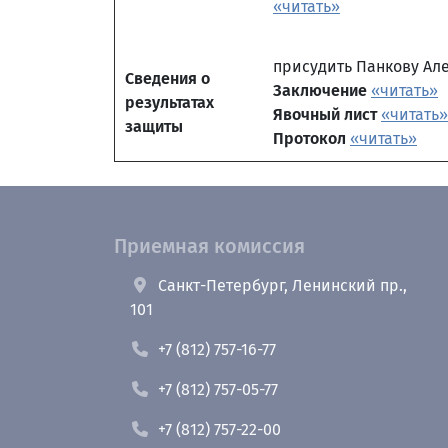
«читать»
присудить Панкову Ал
Сведения о
Заключение
«читать»
результатах
Явочный лист
«читать»
защиты
Протокол
«читать»
Приемная комиссия
Санкт-Петербург, Ленинский пр.,
101
+7 (812) 757-16-77
+7 (812) 757-05-77
+7 (812) 757-22-00