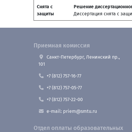
Снята с
Решение диссертационног
защиты
Диссертация снята с защ
Приемная комиссия
Санкт-Петербург, Ленинский пр.,
101
+7 (812) 757-16-77
+7 (812) 757-05-77
+7 (812) 757-22-00
e-mail: priem@smtu.ru
Отдел оплаты образовательных