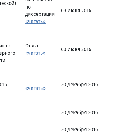
ческой)
по
03 Июня 2016
диссертации
«читать»
ика»
Отзыв
03 Июня 2016
ерного
«читать»
сти
2016
30 Декабря 2016
«читать»
30 Декабря 2016
30 Декабря 2016