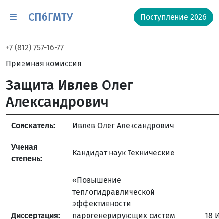
СПбГМТУ
Поступление 2026
+7 (812) 757-16-77
Приемная комиссия
Защита Ивлев Олег
Александрович
Соискатель:
Ивлев Олег Александрович
Ученая
Кандидат наук Технические
степень:
«Повышение
теплогидравлической
эффективности
Диссертация:
парогенерирующих систем
18 