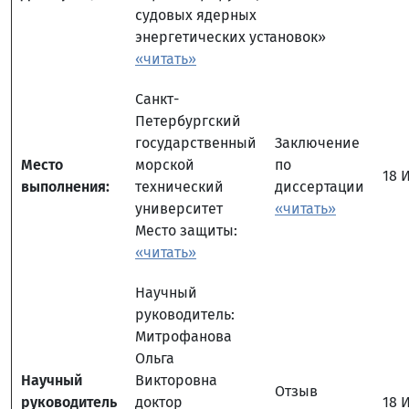
судовых ядерных
энергетических установок»
«читать»
Санкт-
Петербургский
государственный
Заключение
Место
морской
по
18 
выполнения:
технический
диссертации
университет
«читать»
Место защиты:
«читать»
Научный
руководитель:
Митрофанова
Ольга
Научный
Викторовна
Отзыв
руководитель
доктор
18 