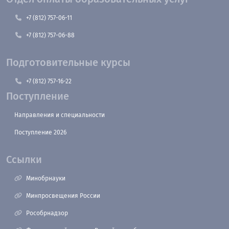
+7 (812) 757-06-11
+7 (812) 757-06-88
Подготовительные курсы
+7 (812) 757-16-22
Поступление
Направления и специальности
Поступление 2026
Ссылки
Минобрнауки
Минпросвещения России
Рособрнадзор