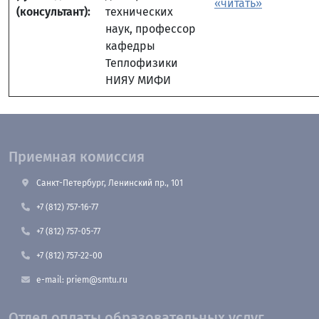
«читать»
(консультант):
технических
наук, профессор
кафедры
Теплофизики
НИЯУ МИФИ
Приемная комиссия
Санкт-Петербург, Ленинский пр., 101
+7 (812) 757-16-77
+7 (812) 757-05-77
+7 (812) 757-22-00
e-mail: priem@smtu.ru
Отдел оплаты образовательных услуг