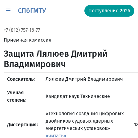
СПбГМТУ
Поступление 2026
+7 (812) 757-16-77
Приемная комиссия
Защита Лялюев Дмитрий
Владимирович
Соискатель:
Лялюев Дмитрий Владимирович
Ученая
Кандидат наук Технические
степень:
«Технология создания цифровых
двойников судовых ядерных
Диссертация:
1
энергетических установок»
«читать»