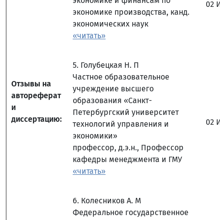
экономике и финансам по
02 
экономике производства, канд.
экономических наук
«читать»
5. Голубецкая Н. П
Частное образовательное
Отзывы на
учреждение высшего
автореферат
образования «Санкт-
и
Петербургский университет
диссертацию:
02 
технологий управления и
экономики»
профессор, д.э.н., Профессор
кафедры менеджмента и ГМУ
«читать»
6. Колесников А. М
Федеральное государственное