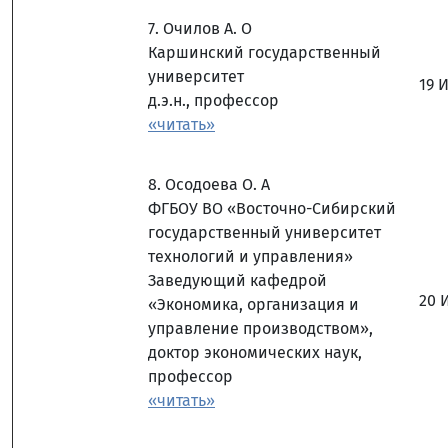
7. Очилов А. О
Каршинский государственный
университет
19 
д.э.н., профессор
«читать»
8. Осодоева О. А
ФГБОУ ВО «Восточно-Сибирский
государственный университет
технологий и управления»
Заведующий кафедрой
20 
«Экономика, организация и
управление производством»,
доктор экономических наук,
профессор
«читать»