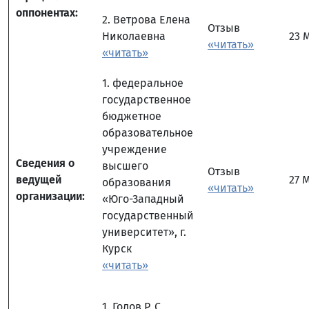
оппонентах:
2. Ветрова Елена
Отзыв
Николаевна
23 
«читать»
«читать»
1. федеральное
государственное
бюджетное
образовательное
учреждение
Сведения о
высшего
Отзыв
ведущей
27 
образования
«читать»
организации:
«Юго-Западный
государственный
университет», г.
Курск
«читать»
1. Голов Р. С