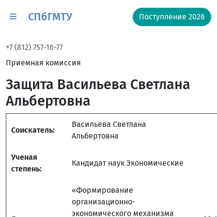
СПбГМТУ
Поступление 2026
+7 (812) 757-16-77
Приемная комиссия
Защита Васильева Светлана
Альбертовна
Васильева Светлана
Соискатель:
Альбертовна
Ученая
Кандидат наук Экономические
степень:
«Формирование
организационно-
экономического механизма