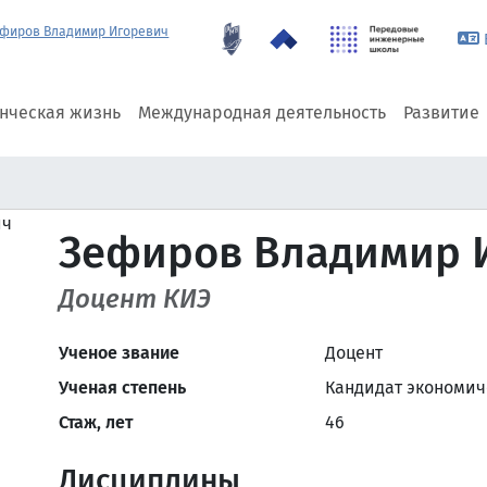
фиров Владимир Игоревич
енческая жизнь
Международная деятельность
Развитие
Зефиров Владимир 
Доцент КИЭ
Ученое звание
Доцент
Ученая степень
Кандидат экономич
Стаж, лет
46
Дисциплины