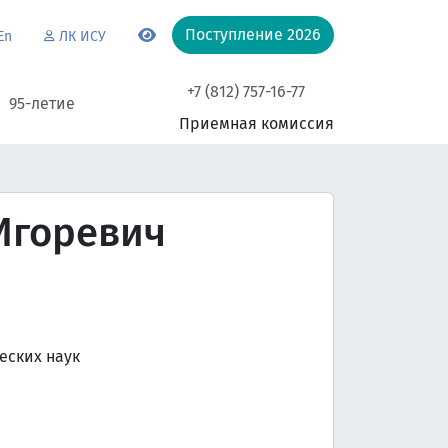
Поступление 2026
En
ЛК ИСУ
+7 (812) 757-16-77
95-летие
Приемная комиссия
Игоревич
еских наук