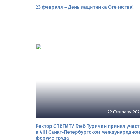
23 февраля – День защитника Отечества!
22 Февраля 202
Ректор СПбГМТУ Глеб Туричин принял учас
в VIII Санкт-Петербургском международно
форуме труда