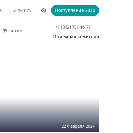
Поступление 2026
En
ЛК ИСУ
+7 (812) 757-16-77
95-летие
Приемная комиссия
22 Февраля 2024