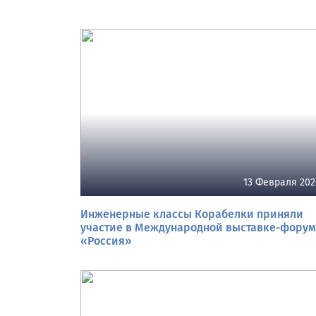
13 Февраля 202
Инженерные классы Корабелки приняли
участие в Международной выставке-фору
«Россия»