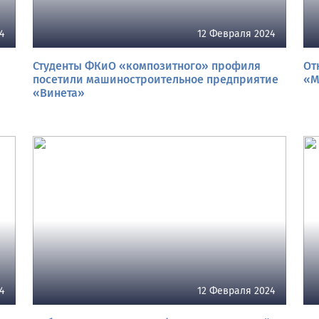
4
12 Февраля 2024
Студенты ФКиО «композитного» профиля
От
посетили машиностроительное предприятие
«М
«Винета»
4
12 Февраля 2024