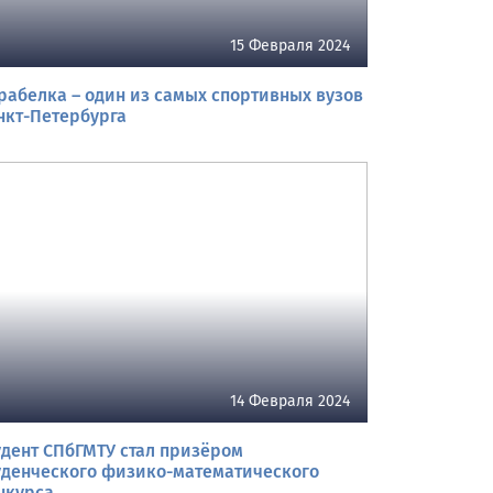
15 Февраля 2024
рабелка – один из самых спортивных вузов
нкт-Петербурга
14 Февраля 2024
удент СПбГМТУ стал призёром
уденческого физико-математического
нкурса