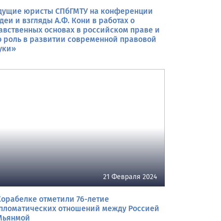
дущие юристы СПбГМТУ на конференции
деи и взгляды А.Ф. Кони в работах о
авственных основах в российском праве и
о роль в развитии современной правовой
уки»
21 Февраля 2024
Корабелке отметили 76-летие
пломатических отношений между Россией
Мьянмой