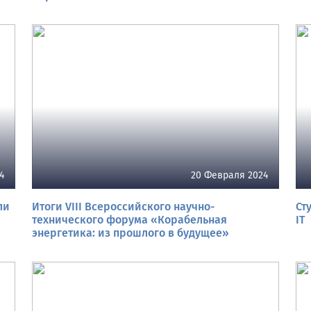
4
20 Февраля 2024
ли
Итоги VIII Всероссийского научно-
Ст
технического форума «Корабельная
IT
энергетика: из прошлого в будущее»