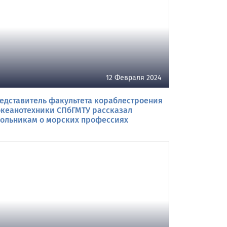
12 Февраля 2024
едставитель факультета кораблестроения
океанотехники СПбГМТУ рассказал
ольникам о морских профессиях