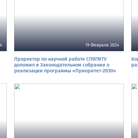
4
19 Февраля 2024
Проректор по научной работе СПбГМТУ
Ко
доложил в Законодательном собрании о
ра
реализации программы «Приоритет-2030»