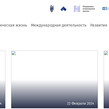
енческая жизнь
Международная деятельность
Развитие
4
22 Февраля 2024