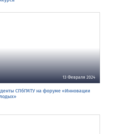
13 Февраля 2024
уденты СПбГМТУ на форуме «Инновации
лодых»