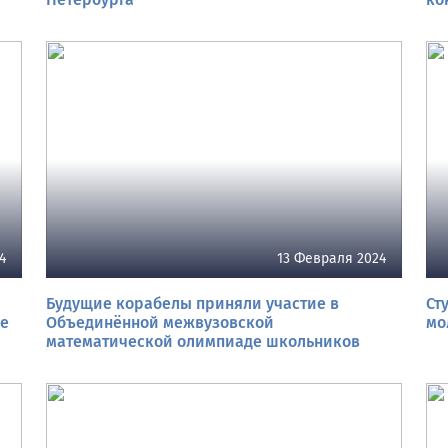
4
13 Февраля 2024
Будущие корабелы приняли участие в
Ст
ме
Объединённой межвузовской
мо
математической олимпиаде школьников