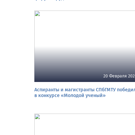
20 Февраля 202
Аспиранты и магистранты СПбГМТУ победи
в конкурсе «Молодой ученый»