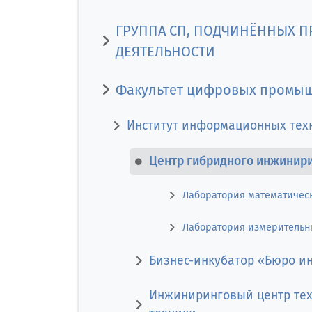
ГРУППА СП, ПОДЧИНЁННЫХ П
ДЕЯТЕЛЬНОСТИ
Факультет цифровых промы
Институт информационных тех
Центр гибридного инжинири
Лаборатория математичес
Лаборатория измерительн
Бизнес-инкубатор «Бюро и
Инжиниринговый центр те