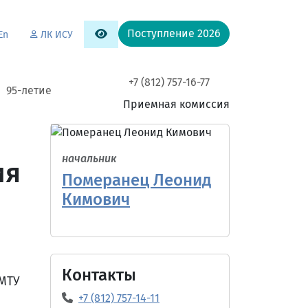
Поступление 2026
En
ЛК ИСУ
+7 (812) 757-16-77
95-летие
Приемная комиссия
начальник
ия
Померанец Леонид
Кимович
Контакты
ГМТУ
+7 (812) 757-14-11