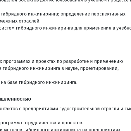
в гибридного инжиниринга; определение перспективных
смежных отраслей.
систем гибридного инжиниринга для применения в учебн
х программах и проектах по разработке и применению
 гибридного инжиниринга в науке, проектировании,
 на базе гибридного инжиниринга.
мышленностью
онтактов с предприятиями судостроительной отрасли и с
рограмм сотрудничества и проектов.
 и методов гибридного инжиниринга на предприятиях.