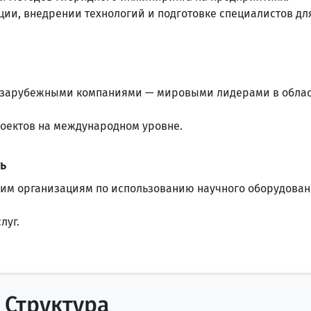
ции, внедрении технологий и подготовке специалистов дл
 с зарубежными компаниями — мировыми лидерами в обла
оектов на международном уровне.
ь
ним организациям по использованию научного оборудова
луг.
Структура