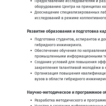
Предоставление исследователям и раз
оборудованию Центра на принципах ко
Дооснащение специализированных ла
исследований в режиме коллективного
Развитие образования и подготовка ка
Подготовка студентов, аспирантов и д
гибридного инжиниринга.
Обеспечение обучения по направления
промышленными информационными те
Создание условий для повышения эфф
закрепления талантливой молодёжи в 
Организация повышения квалификации
вузов в области гибридного инжинирин
Научно-методическое и программное о
Разработка методического и программ
Участие в создании информационных м