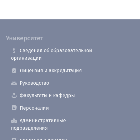
Университет
Сведения об образовательной
организации
Лицензия и аккредитация
Руководство
Факультеты и кафедры
Персоналии
Административные
подразделения