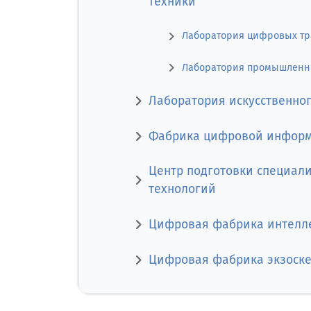
техники
Лаборатория цифровых т
Лаборатория промышленн
Лаборатория искусственног
Фабрика цифровой инфор
Центр подготовки специал
технологий
Цифровая фабрика интелле
Цифровая фабрика экзоск