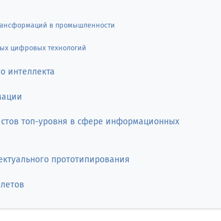
рансформаций в промышленности
ых цифровых технологий
о интеллекта
мации
истов топ-уровня в сфере информационных
ктуального прототипирования
елетов