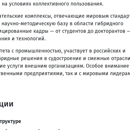
на условиях коллективного пользования.
ательские комплексы, отвечающие мировым стандар
 научно-методическую базу в области гибридного
цированные кадры — от студентов до докторантов —
ния и технологий.
тета с промышленностью, участвует в российских и
бридные решения в судостроение и смежные отрасли
кие услуги внешним организациям. Особое внимание
ственными предприятиями, так и с мировыми лидера
кции
труктуре