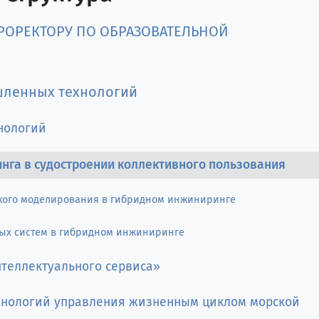
РОРЕКТОРУ ПО ОБРАЗОВАТЕЛЬНОЙ
шленных технологий
нологий
нга в судостроении коллективного пользования
кого моделирования в гибридном инжиниринге
ых систем в гибридном инжиниринге
нтеллектуального сервиса»
хнологий управления жизненным циклом морской