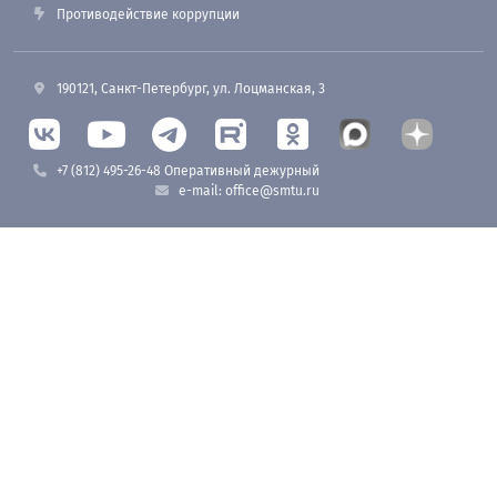
Противодействие коррупции
190121, Санкт-Петербург, ул. Лоцманская, 3
+7 (812) 495-26-48 Оперативный дежурный
e-mail: office@smtu.ru