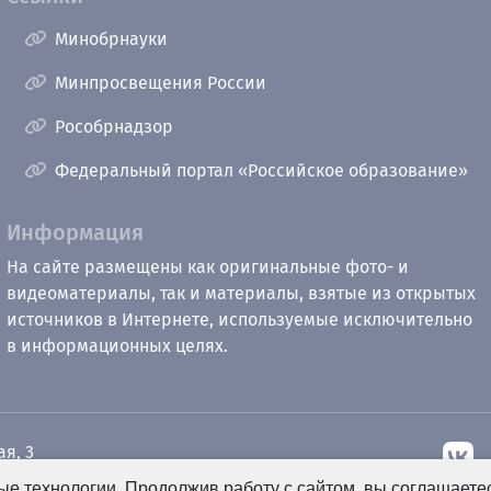
Минобрнауки
Минпросвещения России
Рособрнадзор
Федеральный портал «Российское образование»
Информация
На сайте размещены как оригинальные фото- и
видеоматериалы, так и материалы, взятые из открытых
источников в Интернете, используемые исключительно
в информационных целях.
ая, 3
е технологии. Продолжив работу с сайтом, вы соглашаете