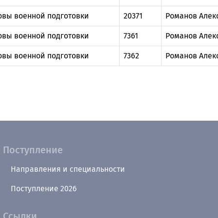
овы военной подготовки
20371
Романов Алек
овы военной подготовки
7361
Романов Алек
овы военной подготовки
7362
Романов Алек
Поступление
Направления и специальности
Поступление 2026
Ссылки