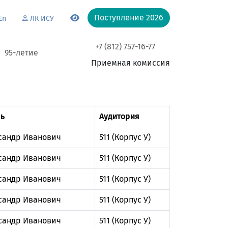
Поступление 2026
En
ЛК ИСУ
+7 (812) 757-16-77
95-летие
Приемная комиссия
ь
Аудитория
сандр Иванович
511 (Корпус У)
сандр Иванович
511 (Корпус У)
сандр Иванович
511 (Корпус У)
сандр Иванович
511 (Корпус У)
сандр Иванович
511 (Корпус У)