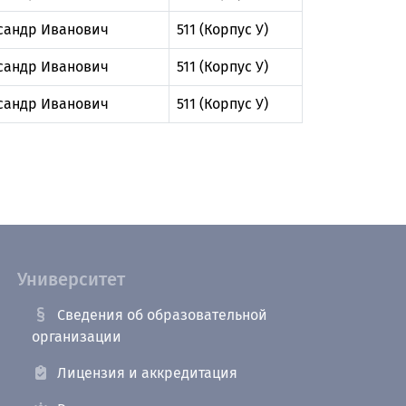
сандр Иванович
511 (Корпус У)
сандр Иванович
511 (Корпус У)
сандр Иванович
511 (Корпус У)
Университет
Сведения об образовательной
организации
Лицензия и аккредитация