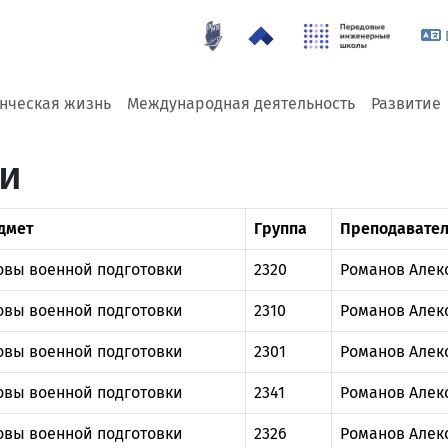
енческая жизнь
Международная деятельность
Развитие
ии
дмет
Группа
Преподавател
овы военной подготовки
2320
Романов Алек
овы военной подготовки
2310
Романов Алек
овы военной подготовки
2301
Романов Алек
овы военной подготовки
2341
Романов Алек
овы военной подготовки
2326
Романов Алек