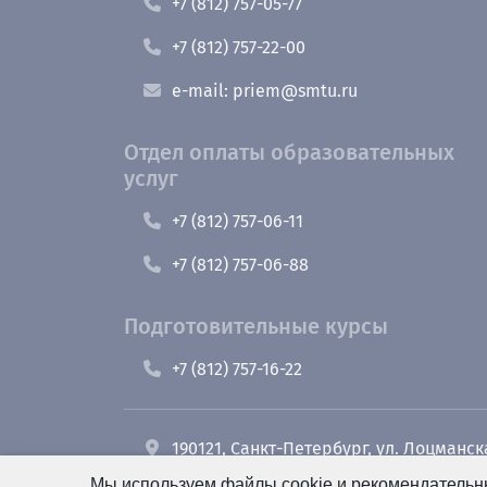
+7 (812) 757-05-77
+7 (812) 757-22-00
e-mail: priem@smtu.ru
Отдел оплаты образовательных
услуг
+7 (812) 757-06-11
+7 (812) 757-06-88
Подготовительные курсы
+7 (812) 757-16-22
190121, Санкт-Петербург, ул. Лоцманск
Мы используем файлы cookie и рекомендательны