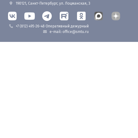
190121, Санкт-Петербург, ул. Лоцманская, 3
+7 (812) 495-26-48 Оперативный дежурный
e-mail: office@smtu.ru