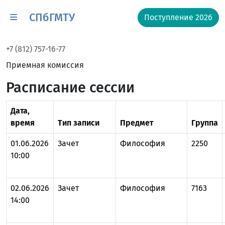
СПбГМТУ
Поступление 2026
+7 (812) 757-16-77
Приемная комиссия
Расписание сессии
Дата,
время
Тип записи
Предмет
Группа
01.06.2026
Зачет
Философия
2250
10:00
02.06.2026
Зачет
Философия
7163
14:00