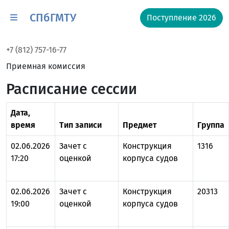
СПбГМТУ
Поступление 2026
+7 (812) 757-16-77
Приемная комиссия
Расписание сессии
Дата,
время
Тип записи
Предмет
Группа
02.06.2026
Зачет с
Конструкция
1316
17:20
оценкой
корпуса судов
02.06.2026
Зачет с
Конструкция
20313
19:00
оценкой
корпуса судов