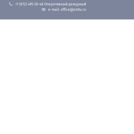
+7 (812) 495-26-48 Оперативный дежурный
e-mail: office@smtu.ru